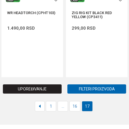
WR HEADTORCH (CPHT103)
ZIG RIG KIT BLACK RED
YELLOW (CP3411)
1.490,00
RSD
299,00
RSD
DODAJ U KORPU
DODAJ U KORPU
UPOREĐIVANJE
FILTERI PROIZVODA
1
...
16
17