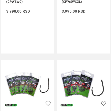
(CPWSWC)
(CPWSWCXL)
3.990,00
RSD
3.990,00
RSD
DODAJ U KORPU
DODAJ U KORPU