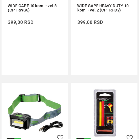
WIDE GAPE 10 kom. - vel.8
WIDE GAPE HEAVY DUTY 10
(CPTRWG8)
kom. - vel.2 (CPTRHD2)
399,00
RSD
399,00
RSD
DODAJ U KORPU
DODAJ U KORPU