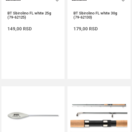
BT Sbirolino FL white 25g
BT Sbirolino FL white 30g
(79-62125)
(79-62130)
149,00
RSD
179,00
RSD
DODAJ U KORPU
DODAJ U KORPU