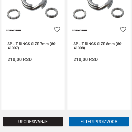
SPLIT RINGS SIZE 7mm (80-
SPLIT RINGS SIZE 8mm (80-
41007)
41008)
210,00
RSD
210,00
RSD
DODAJ U KORPU
DODAJ U KORPU
UPOREĐIVANJE
FILTERI PROIZVODA