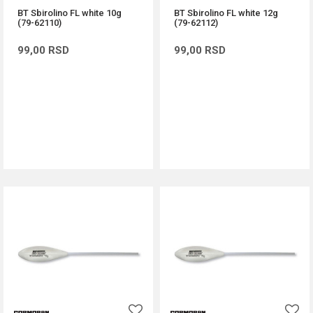
BT Sbirolino FL white 10g
BT Sbirolino FL white 12g
(79-62110)
(79-62112)
99,00
RSD
99,00
RSD
DODAJ U KORPU
DODAJ U KORPU