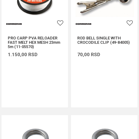
PRO CARP PVA RELOADER
ROD BELL SINGLE WITH
FAST MELT HEX MESH 23mm
CROCODILE CLIP (49-84005)
5m (11-05570)
1.150,00
RSD
70,00
RSD
DODAJ U KORPU
DODAJ U KORPU