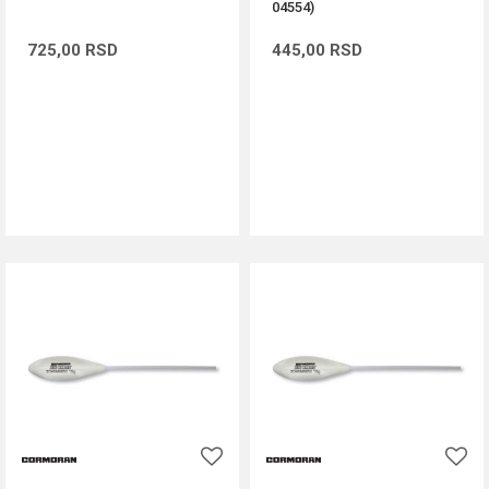
04554)
725,00
RSD
445,00
RSD
DODAJ U KORPU
DODAJ U KORPU