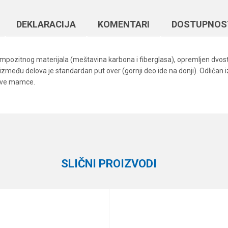
DEKLARACIJA
KOMENTARI
DOSTUPNOS
kompozitnog materijala (meštavina karbona i fiberglasa), opremljen dvo
među delova je standardan put over (gornji deo ide na donji). Odličan 
 žive mamce.
Vrednost
Email
Varaličarski štapovi
40-150 g
2
SLIČNI PROIZVODI
Cormoran
2.70 m
e koliko je 6 - 1 :