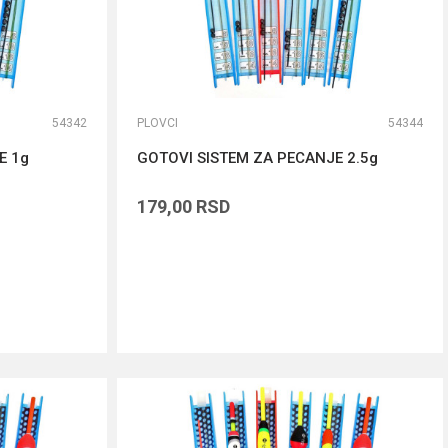
54342
PLOVCI
54344
E 1g
GOTOVI SISTEM ZA PECANJE 2.5g
179,00
RSD
DODAJ U KORPU