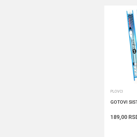
PLOVCI
GOTOVI SIS
189,00
RS