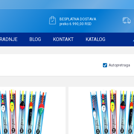
BESPLATNA DOSTAVA
preko 6.990,00 RSD
RADNJE
BLOG
KONTAKT
KATALOG
Autopretraga