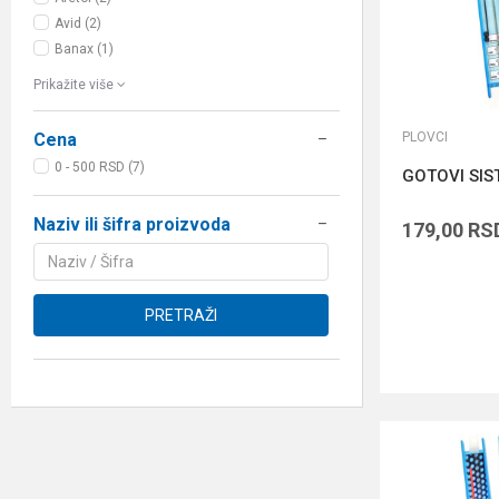
Avid (2)
Banax (1)
Prikažite više
PLOVCI
Cena
0 - 500 RSD (7)
GOTOVI SIS
Naziv ili šifra proizvoda
179,00
RS
PRETRAŽI