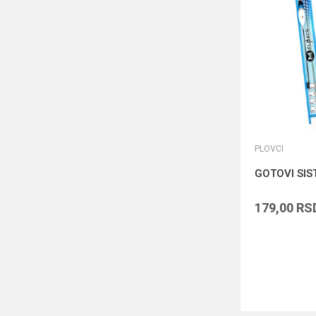
PLOVCI
GOTOVI SIS
179,00
RS