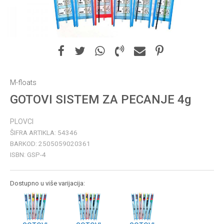
M-floats
GOTOVI SISTEM ZA PECANJE 4g
PLOVCI
ŠIFRA ARTIKLA:
54346
BARKOD:
2505059020361
ISBN:
GSP-4
Dostupno u više varijacija: