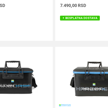
SD
7.490,00
RSD
BESPLATNA DOSTAVA
DODAJ U KORPU
DODAJ U KORPU