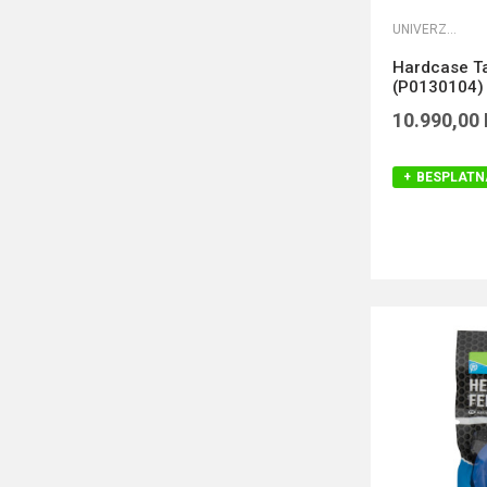
UNIVERZALNE TORBE
Hardcase Ta
(P0130104)
10.990,00
BESPLATN