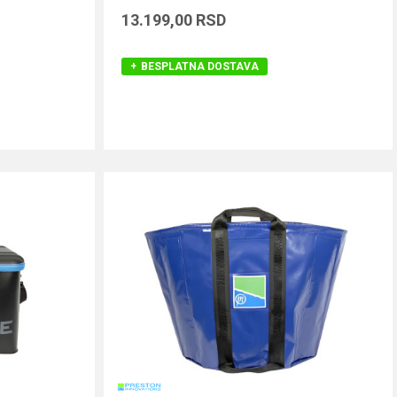
13.199,00
RSD
BESPLATNA DOSTAVA
DODAJ U KORPU