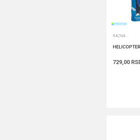
RAZNA OPREMA ZA FEEDER
HELICOPTER
729,00
RS