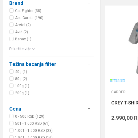
Brend
Cat Fighter (38)
Abu Garcia (190)
Aretol (2)
Avid (2)
Banax (1)
Prikažite više
Težina bacanja filter
40g (1)
80g (2)
100g (1)
GARDEROBA
200g (1)
GREY T-SHIR
Cena
0 - 500 RSD (129)
2.990,00
R
501 - 1.000 RSD (61)
1.001 - 1.500 RSD (23)
1.501 - 2.000 RSD (16)