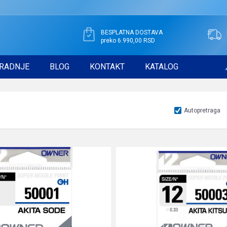
BESPLATNA DOSTAVA
preko 6.990,00 RSD
RADNJE
BLOG
KONTAKT
KATALOG
Autopretraga