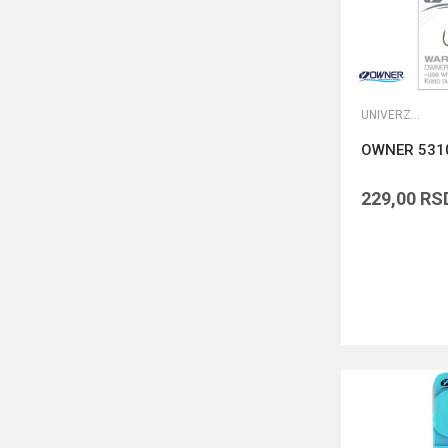
UNIVERZALNE UDICE
OWNER 531
229,00
RS