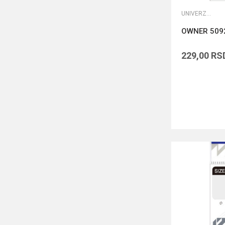
UNIVERZALNE UDICE
OWNER 509
229,00
RS