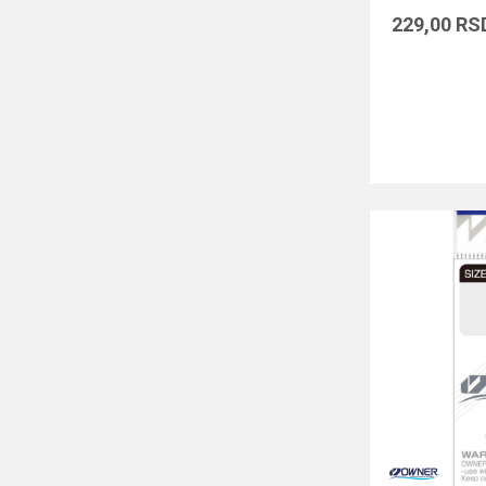
229,00
RS