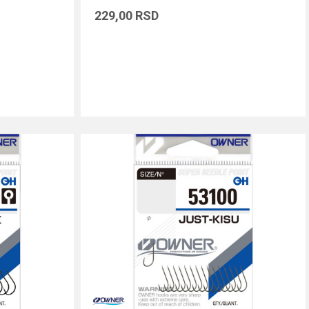
229,00
RSD
DODAJ U KORPU