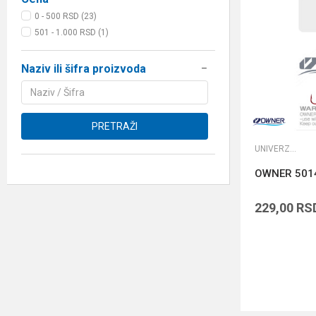
0 - 500 RSD (23)
501 - 1.000 RSD (1)
Naziv ili šifra proizvoda
PRETRAŽI
UNIVERZALNE UDICE
OWNER 501
229,00
RS