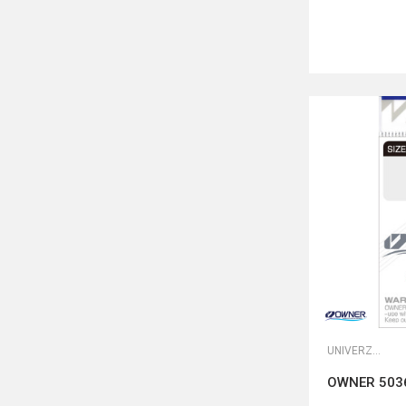
UNIVERZALNE UDICE
OWNER 503