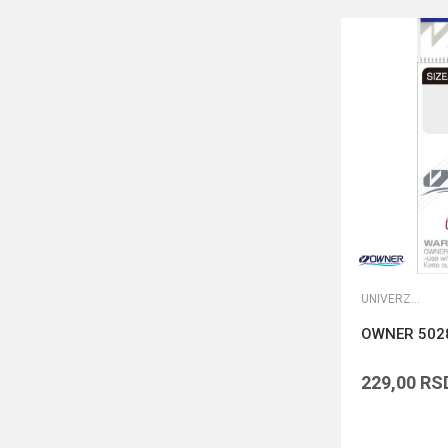
UNIVERZALNE UDICE
OWNER 502
229,00
RS