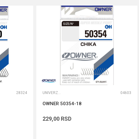
28324
UNIVERZALNE UDICE
04603
OWNER 50354-18
229,00
RSD