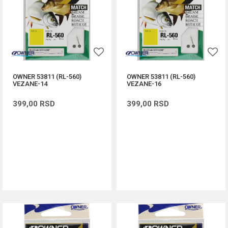
OWNER 53811 (RL-560)
OWNER 53811 (RL-560)
VEZANE-14
VEZANE-16
399,00
RSD
399,00
RSD
DODAJ U KORPU
DODAJ U KORPU