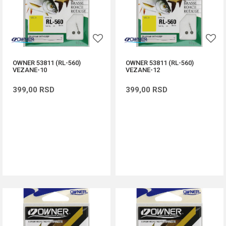
OWNER 53811 (RL-560)
OWNER 53811 (RL-560)
VEZANE-10
VEZANE-12
399,00
RSD
399,00
RSD
DODAJ U KORPU
DODAJ U KORPU