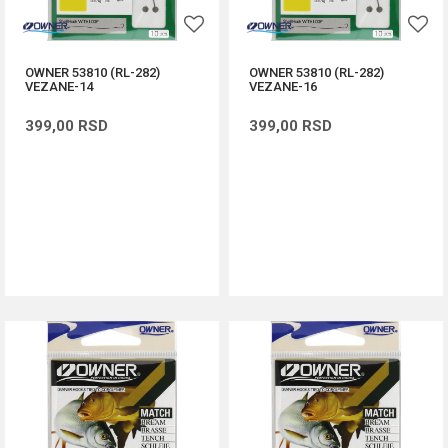
OWNER 53810 (RL-282)
OWNER 53810 (RL-282)
VEZANE-14
VEZANE-16
399,00
RSD
399,00
RSD
DODAJ U KORPU
DODAJ U KORPU