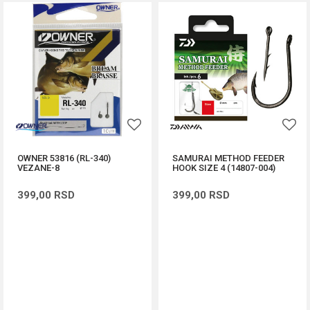
OWNER 53816 (RL-340)
SAMURAI METHOD FEEDER
VEZANE-8
HOOK SIZE 4 (14807-004)
399,00
RSD
399,00
RSD
DODAJ U KORPU
DODAJ U KORPU