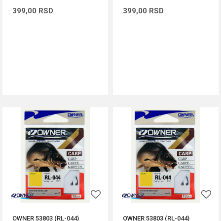
399,00
RSD
399,00
RSD
DODAJ U KORPU
DODAJ U KORPU
OWNER 53803 (RL-044)
OWNER 53803 (RL-044)