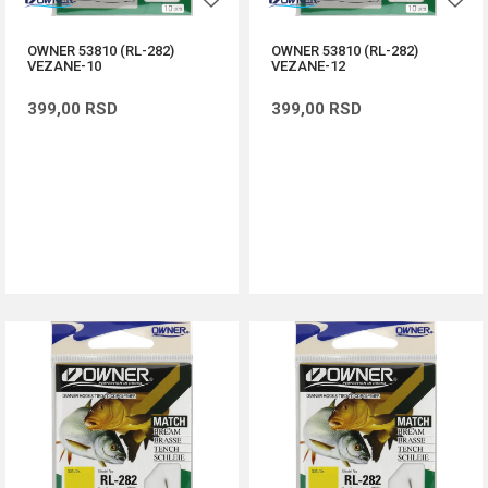
OWNER 53810 (RL-282)
OWNER 53810 (RL-282)
VEZANE-10
VEZANE-12
399,00
RSD
399,00
RSD
DODAJ U KORPU
DODAJ U KORPU