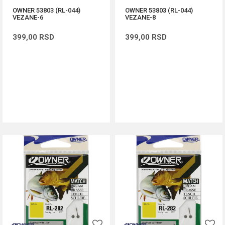
OWNER 53803 (RL-044)
OWNER 53803 (RL-044)
VEZANE-6
VEZANE-8
399,00
RSD
399,00
RSD
DODAJ U KORPU
DODAJ U KORPU