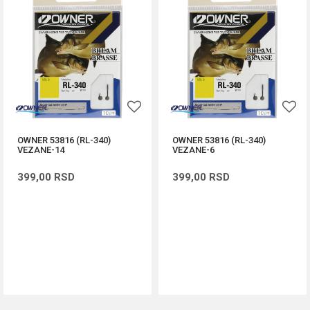
OWNER 53816 (RL-340)
OWNER 53816 (RL-340)
VEZANE-14
VEZANE-6
399,00
RSD
399,00
RSD
DODAJ U KORPU
DODAJ U KORPU