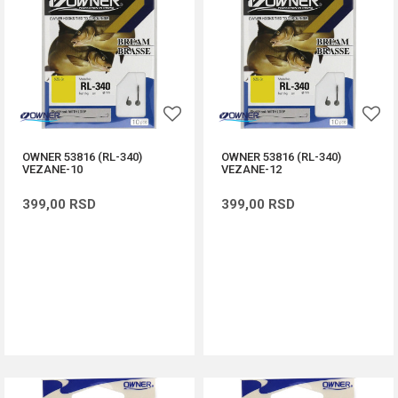
OWNER 53816 (RL-340)
OWNER 53816 (RL-340)
VEZANE-10
VEZANE-12
399,00
RSD
399,00
RSD
DODAJ U KORPU
DODAJ U KORPU