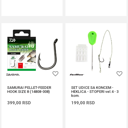
DODAJ U KORPU
DODAJ U KORPU
SAMURAI PELLET-FEEDER
SET UDICE SA KONCEM -
HOOK SIZE 8 (14808-008)
HEKLICA - STOPERI vel.4 - 3
kom.
399,00
RSD
199,00
RSD