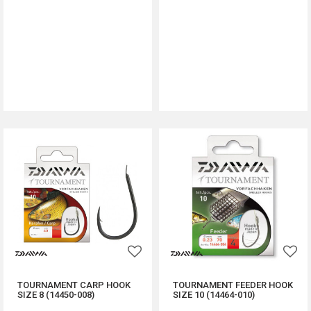
DODAJ U KORPU
DODAJ U KORPU
TOURNAMENT CARP HOOK
TOURNAMENT FEEDER HOOK
SIZE 8 (14450-008)
SIZE 10 (14464-010)