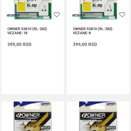
OWNER 53810 (RL-282)
OWNER 53810 (RL-282)
VEZANE-18
VEZANE-8
399,00
RSD
399,00
RSD
DODAJ U KORPU
DODAJ U KORPU