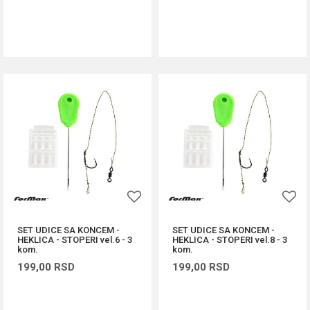
DODAJ U KORPU
DODAJ U KORPU
SET UDICE SA KONCEM -
SET UDICE SA KONCEM -
HEKLICA - STOPERI vel.6 - 3
HEKLICA - STOPERI vel.8 - 3
kom.
kom.
199,00
RSD
199,00
RSD