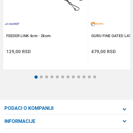
Anti-spam zaštita - izračunajte koliko je 6 - 1 :
POŠALJI
FEEDER LINK 4cm - 2kom.
GURU FINE GATED LAT
129,00
RSD
479,00
RSD
1
2
3
4
5
6
7
8
9
10
11
12
PODACI O KOMPANIJI
Formaxstore d.o.o
INFORMACIJE
O nama