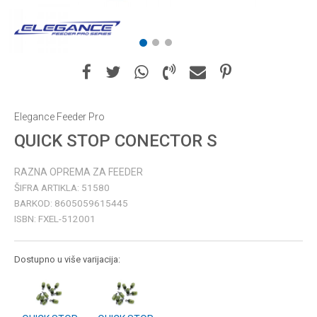
1
2
3
Elegance Feeder Pro
QUICK STOP CONECTOR S
RAZNA OPREMA ZA FEEDER
ŠIFRA ARTIKLA:
51580
BARKOD:
8605059615445
ISBN:
FXEL-512001
Dostupno u više varijacija: