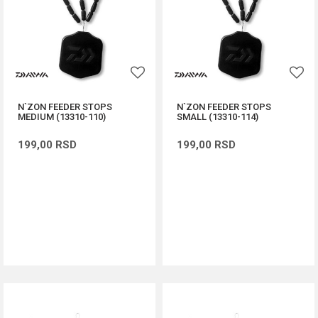
N`ZON FEEDER STOPS
N`ZON FEEDER STOPS
MEDIUM (13310-110)
SMALL (13310-114)
199,00
RSD
199,00
RSD
DODAJ U KORPU
DODAJ U KORPU