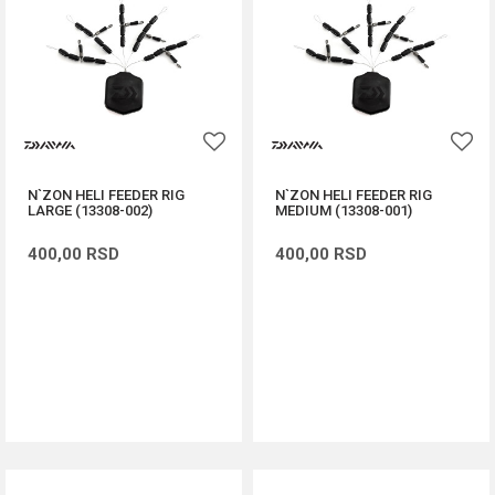
N`ZON HELI FEEDER RIG
N`ZON HELI FEEDER RIG
LARGE (13308-002)
MEDIUM (13308-001)
400,00
RSD
400,00
RSD
DODAJ U KORPU
DODAJ U KORPU