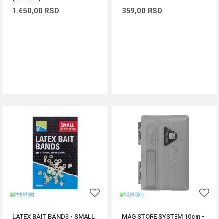
1.650,00
RSD
359,00
RSD
DODAJ U KORPU
DODAJ U KORPU
LATEX BAIT BANDS - SMALL
MAG STORE SYSTEM 10cm -