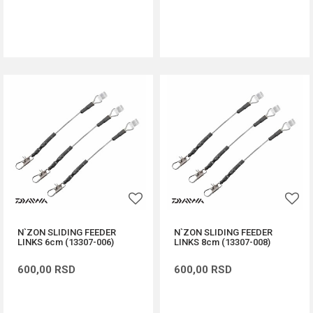
DODAJ U KORPU
DODAJ U KORPU
N`ZON SLIDING FEEDER
N`ZON SLIDING FEEDER
LINKS 6cm (13307-006)
LINKS 8cm (13307-008)
600,00
RSD
600,00
RSD