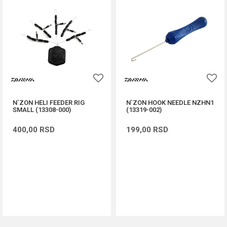
N`ZON HELI FEEDER RIG
N`ZON HOOK NEEDLE NZHN1
SMALL (13308-000)
(13319-002)
400,00
RSD
199,00
RSD
DODAJ U KORPU
DODAJ U KORPU