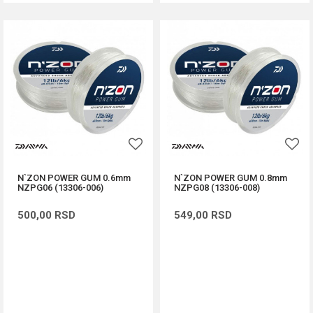
N`ZON POWER GUM 0.6mm
N`ZON POWER GUM 0.8mm
NZPG06 (13306-006)
NZPG08 (13306-008)
500,00
RSD
549,00
RSD
DODAJ U KORPU
DODAJ U KORPU