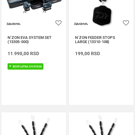
N`ZON EVA SYSTEM SET
N`ZON FEEDER STOPS
(13305-000)
LARGE (13310-108)
11.990,00
RSD
199,00
RSD
BESPLATNA DOSTAVA
DODAJ U KORPU
DODAJ U KORPU