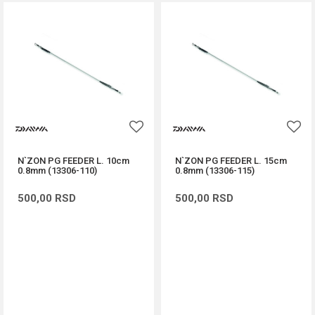
N`ZON PG FEEDER L. 10cm
N`ZON PG FEEDER L. 15cm
0.8mm (13306-110)
0.8mm (13306-115)
500,00
RSD
500,00
RSD
DODAJ U KORPU
DODAJ U KORPU