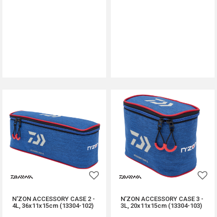
DODAJ U KORPU
DODAJ U KORPU
N'ZON ACCESSORY CASE 2 -
N'ZON ACCESSORY CASE 3 -
4L, 36x11x15cm (13304-102)
3L, 20x11x15cm (13304-103)