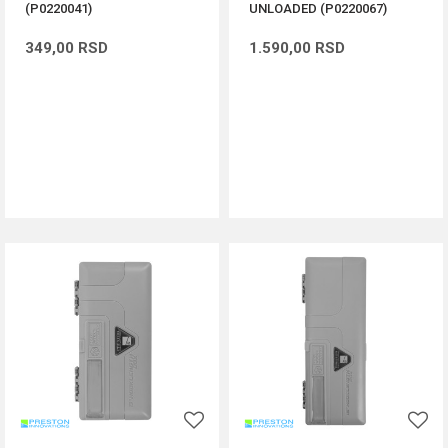
(P0220041)
UNLOADED (P0220067)
349,00
RSD
1.590,00
RSD
DODAJ U KORPU
DODAJ U KORPU