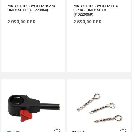
MAG STORE SYSTEM 15cm -
MAG STORE SYSTEM 30 &
UNLOADED (P0220068)
38cm - UNLOADED
(P0220069)
2.090,00
RSD
2.590,00
RSD
DODAJ U KORPU
DODAJ U KORPU