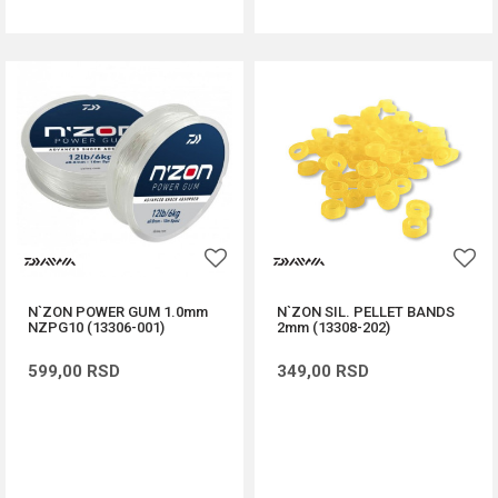
N`ZON POWER GUM 1.0mm
N`ZON SIL. PELLET BANDS
NZPG10 (13306-001)
2mm (13308-202)
599,00
RSD
349,00
RSD