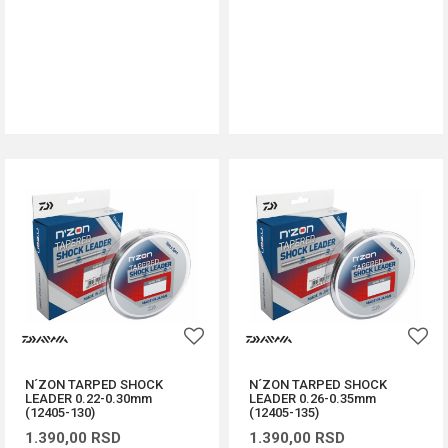
DODAJ U KORPU
DODAJ U KORPU
N´ZON TARPED SHOCK
N´ZON TARPED SHOCK
LEADER 0.22-0.30mm
LEADER 0.26-0.35mm
(12405-130)
(12405-135)
1.390,00
RSD
1.390,00
RSD