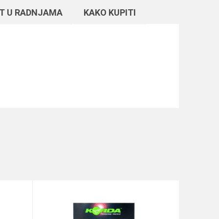
T U RADNJAMA
KAKO KUPITI