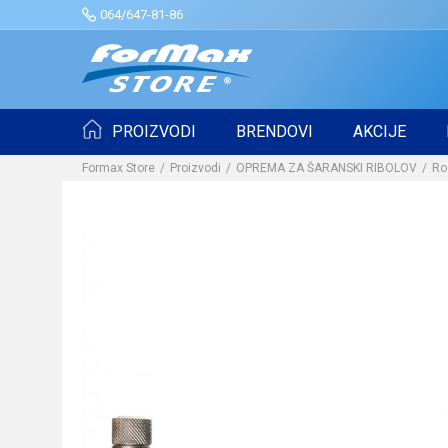
064/647-81-86
PROIZVODI
BRENDOVI
AKCIJE
Formax Store
Proizvodi
OPREMA ZA ŠARANSKI RIBOLOV
Ro