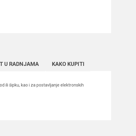
T U RADNJAMA
KAKO KUPITI
ili šipku, kao i za postavljanje elektronskih