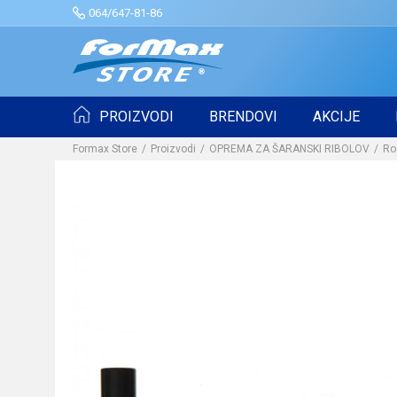
064/647-81-86
PROIZVODI
BRENDOVI
AKCIJE
Formax Store
Proizvodi
OPREMA ZA ŠARANSKI RIBOLOV
Ro