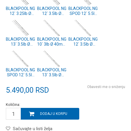
BLACKPOOL NG
BLACKPOOL NG
BLACKPOOL NG
12` 3.25lb Ø
12` 3.5lb Ø
SPOD 12` 5.5lb
50mm 3pcs
50mm 3pcs
Ø 50mm 3pcs
(CPBPC121-3)
(CPBPC12-3)
(CPBPS12-3)
BLACKPOOL NG
BLACKPOOL NG
BLACKPOOL NG
13` 3.5lb Ø
10` 3lb Ø 40mm
12` 3.5lb Ø
50mm 3pcs
2pcs
50mm 2pcs
(CPBPC13-3)
(CPBPC10-2)
(CPBPC12-2)
BLACKPOOL NG
BLACKPOOL NG
SPOD 12` 5.5lb
13` 3.5lb Ø
Ø 50mm 2pcs
50mm 2pcs
(CPBPS12-2)
(CPBPC13-2)
Obavesti me o sniženju
5.490,00
RSD
Količina:
DODAJ U KORPU
Sačuvajte u listi želja