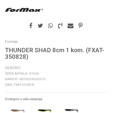
Formax
THUNDER SHAD 8cm 1 kom. (FXAT-
350828)
SILIKONCI
ŠIFRA ARTIKLA:
47696
BARKOD:
8605059605576
ISBN:
FXAT-350828
Dostupno u više varijacija: