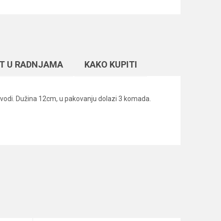
T U RADNJAMA
KAKO KUPITI
a na vodi. Dužina 12cm, u pakovanju dolazi 3 komada.