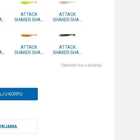
ATTACK
ATTACK
AD
SHAKER SHAD
SHAKER SHAD
m.
12cm 3 kom.
12cm 3 kom.
#27
#11
ATTACK
ATTACK
AD
SHAKER SHAD
SHAKER SHAD
m.
12cm 3 kom.
12cm 3 kom.
#05
#04
Obavesti me o sniženju
J U KORPU
DNJAMA