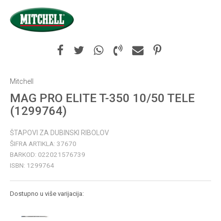
Mitchell
MAG PRO ELITE T-350 10/50 TELE
(1299764)
ŠTAPOVI ZA DUBINSKI RIBOLOV
ŠIFRA ARTIKLA:
37670
BARKOD:
022021576739
ISBN:
1299764
Dostupno u više varijacija: