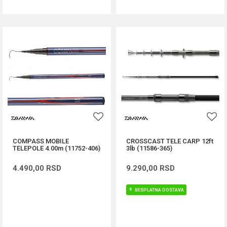
COMPASS MOBILE
CROSSCAST TELE CARP 12ft
TELEPOLE 4.00m (11752-406)
3lb (11586-365)
4.490,00
RSD
9.290,00
RSD
BESPLATNA DOSTAVA