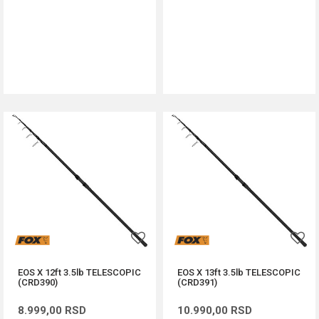
DODAJ U KORPU
DODAJ U KORPU
EOS X 12ft 3.5lb TELESCOPIC
EOS X 13ft 3.5lb TELESCOPIC
(CRD390)
(CRD391)
8.999,00
RSD
10.990,00
RSD