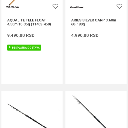
AQUALITE TELE FLOAT
ARIES SILVER CARP 3.60m
4.50m 10-35g (11403-450)
60-180g
9.490,00
RSD
4.990,00
RSD
BESPLATNA DOSTAVA
DODAJ U KORPU
DODAJ U KORPU