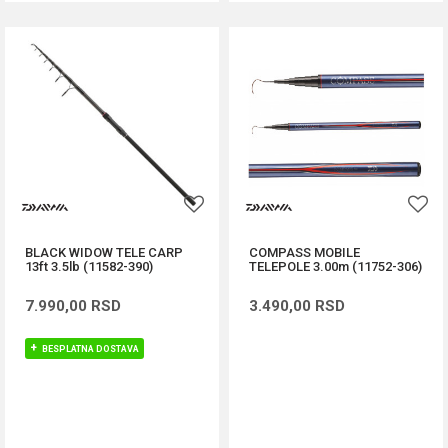
BLACK WIDOW TELE CARP
COMPASS MOBILE
13ft 3.5lb (11582-390)
TELEPOLE 3.00m (11752-306)
7.990,00
RSD
3.490,00
RSD
BESPLATNA DOSTAVA
DODAJ U KORPU
DODAJ U KORPU