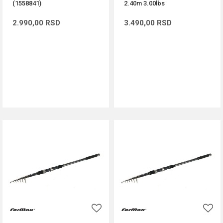
(1558841)
2.40m 3.00lbs
2.990,00
RSD
3.490,00
RSD
DODAJ U KORPU
DODAJ U KORPU