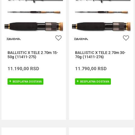
BALLISTIC X TELE 2.70m 15-
BALLISTIC X TELE 2.70m 30-
50g (11411-275)
70g (11411-276)
11.190,00
RSD
11.790,00
RSD
BESPLATNA DOSTAVA
BESPLATNA DOSTAVA
DODAJ U KORPU
DODAJ U KORPU