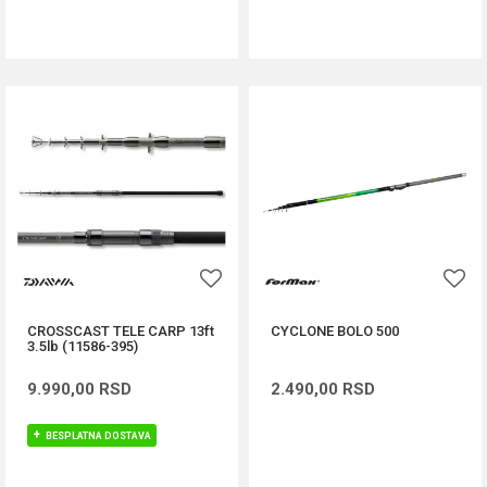
DODAJ U KORPU
DODAJ U KORPU
CROSSCAST TELE CARP 13ft
CYCLONE BOLO 500
3.5lb (11586-395)
9.990,00
RSD
2.490,00
RSD
BESPLATNA DOSTAVA