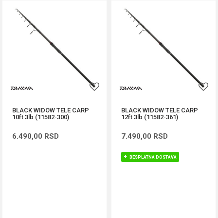
BLACK WIDOW TELE CARP
BLACK WIDOW TELE CARP
10ft 3lb (11582-300)
12ft 3lb (11582-361)
6.490,00
RSD
7.490,00
RSD
BESPLATNA DOSTAVA
DODAJ U KORPU
DODAJ U KORPU