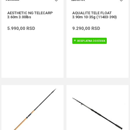
AESTHETIC NG TELECARP
AQUALITE TELE FLOAT
3.60m 3.00lbs
3.90m 10-35g (11403-390)
5.990,00
RSD
9.290,00
RSD
BESPLATNA DOSTAVA
DODAJ U KORPU
DODAJ U KORPU