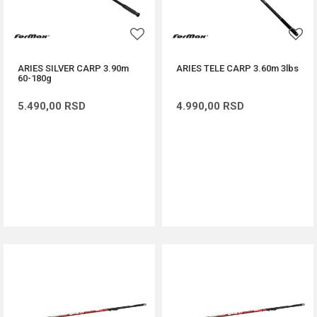
ARIES SILVER CARP 3.90m
ARIES TELE CARP 3.60m 3lbs
60-180g
5.490,00
RSD
4.990,00
RSD
DODAJ U KORPU
DODAJ U KORPU