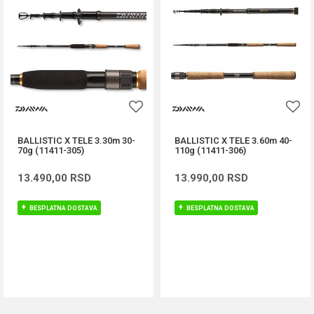
BALLISTIC X TELE 3.30m 30-
BALLISTIC X TELE 3.60m 40-
70g (11411-305)
110g (11411-306)
13.490,00
RSD
13.990,00
RSD
BESPLATNA DOSTAVA
BESPLATNA DOSTAVA
DODAJ U KORPU
DODAJ U KORPU