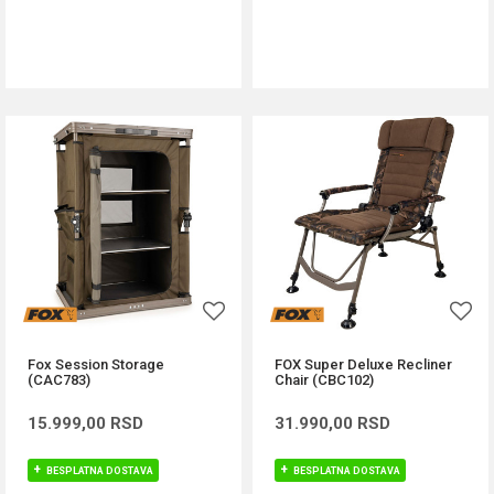
DODAJ U KORPU
DODAJ U KORPU
Fox Session Storage
FOX Super Deluxe Recliner
(CAC783)
Chair (CBC102)
15.999,00
RSD
31.990,00
RSD
BESPLATNA DOSTAVA
BESPLATNA DOSTAVA