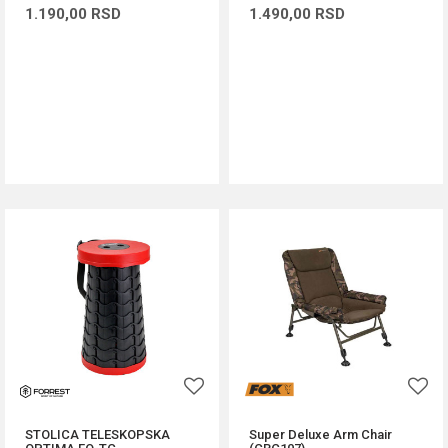
1.190,00
RSD
1.490,00
RSD
DODAJ U KORPU
DODAJ U KORPU
STOLICA TELESKOPSKA
Super Deluxe Arm Chair