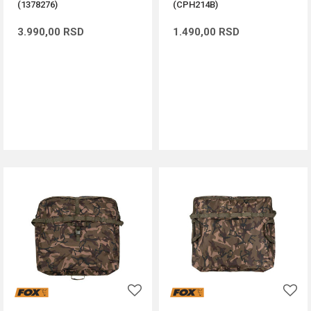
(1378276)
(CPH214B)
3.990,00
RSD
1.490,00
RSD
DODAJ U KORPU
DODAJ U KORPU