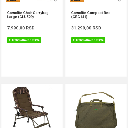
Camolite Chair Carrybag
Camolite Compact Bed
Large (CLU529)
(CBC141)
7.990,00
RSD
31.299,00
RSD
BESPLATNA DOSTAVA
BESPLATNA DOSTAVA
DODAJ U KORPU
DODAJ U KORPU