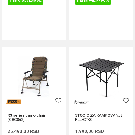
BESPLATNA DOSTAVA
BESPLATNA DOSTAVA
DODAJ U KORPU
DODAJ U KORPU
R3 series camo chair
STOCIC ZA KAMPOVANJE
(CBC062)
RLL-CT-S
25.490,00
RSD
1.990,00
RSD