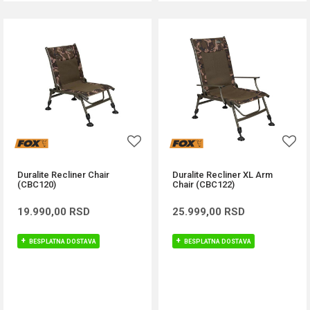
Duralite Recliner Chair
Duralite Recliner XL Arm
(CBC120)
Chair (CBC122)
19.990,00
RSD
25.999,00
RSD
BESPLATNA DOSTAVA
BESPLATNA DOSTAVA
DODAJ U KORPU
DODAJ U KORPU