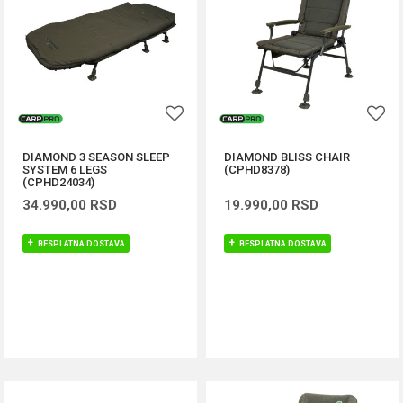
DIAMOND 3 SEASON SLEEP
DIAMOND BLISS CHAIR
SYSTEM 6 LEGS
(CPHD8378)
(CPHD24034)
34.990,00
RSD
19.990,00
RSD
BESPLATNA DOSTAVA
BESPLATNA DOSTAVA
DODAJ U KORPU
DODAJ U KORPU