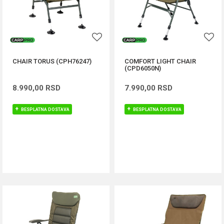
CHAIR TORUS (CPH76247)
COMFORT LIGHT CHAIR
(CPD6050N)
8.990,00
RSD
7.990,00
RSD
BESPLATNA DOSTAVA
BESPLATNA DOSTAVA
DODAJ U KORPU
DODAJ U KORPU