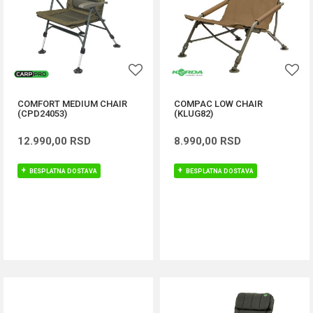
COMFORT MEDIUM CHAIR
COMPAC LOW CHAIR
(CPD24053)
(KLUG82)
12.990,00
RSD
8.990,00
RSD
BESPLATNA DOSTAVA
BESPLATNA DOSTAVA
DODAJ U KORPU
DODAJ U KORPU