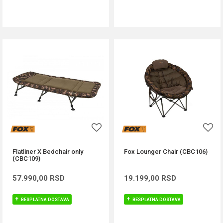
DODAJ U KORPU
DODAJ U KORPU
Flatliner X Bedchair only
Fox Lounger Chair (CBC106)
(CBC109)
57.990,00
RSD
19.199,00
RSD
BESPLATNA DOSTAVA
BESPLATNA DOSTAVA