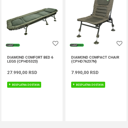
DIAMOND COMFORT BED 6
DIAMOND COMPACT CHAIR
LEGS (CPHD5323)
(CPHD76237N)
27.990,00
RSD
7.990,00
RSD
BESPLATNA DOSTAVA
BESPLATNA DOSTAVA
DODAJ U KORPU
DODAJ U KORPU