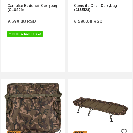
Camolite Bedchair Carrybag
Camolite Chair Carrybag
(CLU526)
(CLU528)
9.699,00
RSD
6.590,00
RSD
BESPLATNA DOSTAVA
DODAJ U KORPU
DODAJ U KORPU