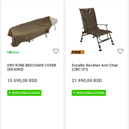
DRY KORE BEDCHAIR COVER
Duralite Recliner Arm Chair
(KDA002)
(CBC121)
15.590,00
RSD
21.990,00
RSD
BESPLATNA DOSTAVA
BESPLATNA DOSTAVA
DODAJ U KORPU
DODAJ U KORPU