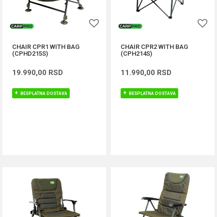
CHAIR CPR1 WITH BAG
CHAIR CPR2 WITH BAG
(CPHD215S)
(CPH214S)
19.990,00
RSD
11.990,00
RSD
BESPLATNA DOSTAVA
BESPLATNA DOSTAVA
DODAJ U KORPU
DODAJ U KORPU