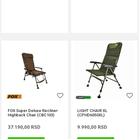
DODAJ U KORPU
DODAJ U KORPU
FOX Super Deluxe Recliner
LIGHT CHAIR XL
Highback Chair (CBC103)
(CPHD6050XL)
37.190,00
RSD
9.990,00
RSD