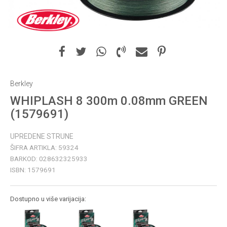
Berkley
WHIPLASH 8 300m 0.08mm GREEN
(1579691)
UPREDENE STRUNE
ŠIFRA ARTIKLA:
59324
BARKOD:
028632325933
ISBN:
1579691
Dostupno u više varijacija: