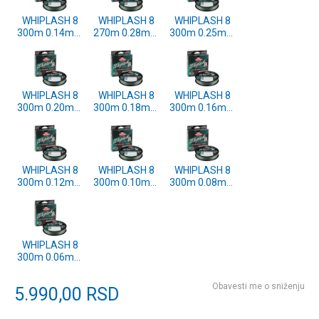
WHIPLASH 8
WHIPLASH 8
WHIPLASH 8
300m 0.14mm
270m 0.28mm
300m 0.25mm
GREEN
GREEN
GREEN
(1579694)
(1579699)
(1579698)
WHIPLASH 8
WHIPLASH 8
WHIPLASH 8
300m 0.20mm
300m 0.18mm
300m 0.16mm
GREEN
GREEN
GREEN
(1579697)
(1579696)
(1579695)
WHIPLASH 8
WHIPLASH 8
WHIPLASH 8
300m 0.12mm
300m 0.10mm
300m 0.08mm
GREEN
GREEN
GREEN
(1579693)
(1579692)
(1579691)
WHIPLASH 8
300m 0.06mm
GREEN
(1579690)
Obavesti me o sniženju
5.990,00
RSD