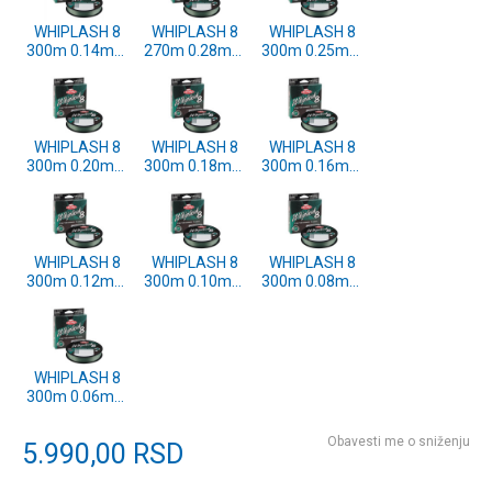
WHIPLASH 8
WHIPLASH 8
WHIPLASH 8
300m 0.14mm
270m 0.28mm
300m 0.25mm
GREEN
GREEN
GREEN
(1579694)
(1579699)
(1579698)
WHIPLASH 8
WHIPLASH 8
WHIPLASH 8
300m 0.20mm
300m 0.18mm
300m 0.16mm
GREEN
GREEN
GREEN
(1579697)
(1579696)
(1579695)
WHIPLASH 8
WHIPLASH 8
WHIPLASH 8
300m 0.12mm
300m 0.10mm
300m 0.08mm
GREEN
GREEN
GREEN
(1579693)
(1579692)
(1579691)
WHIPLASH 8
300m 0.06mm
GREEN
(1579690)
Obavesti me o sniženju
5.990,00
RSD