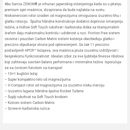
Abu Garcia ZENON® je vrhunac japanskog inženjeringa kada su u pitanju
premium spin mašinice, dizajnirana da bude najlakša na svetu.
Niskoinercioni rotor izrađen od magnezijuma omogućava izuzetno tihu i
glatku rotaciju. Špulna hibridne konstrukcije dodatno doprinosi smanjenju
težine, a Hollow Soft Touch rukohvat i karbonska drška sa titanijumskim
šrafom daju maksimalnu kontrolu i udobnost u ruci. Friction Free sistem
osovine i pouzdan Carbon Matrix sistem kočenja obezbeđuju glatko i
precizno otpuštanje strune pod opterećenjem. Sa čak 11 precizno
postavljenih HPCR™ ležajeva, ova mašinica pruža izuzetnu izdržljivost i
besprekornu funkcionalnost. Idealan izbor za sve ljubitelje finesse ribolova
koji zahtevaju savršen balans performansi i minimalne težine. Isporučuje
se sa čvrstom futrolom za transport.
– 10+1 kuglični ležaj
– Super kompaktno telo od magnezijuma
– V-Compact rotor od magnezijuma za izuzetno nisku inerciju
– Izuzetno lagana hibridna špulna Rocket Turbine
– Šuplji rukohvat sa Soft Touch knobom
– Kočioni sistem Carbon Matrix
– Screw-in karbonska ručica
Karakteristika
Vrednost
Ime/Nadimak
Kategorija
Varaličarske mašinice