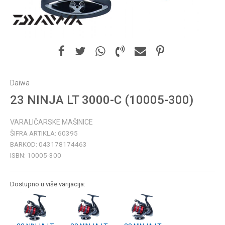
Daiwa
23 NINJA LT 3000-C (10005-300)
VARALIČARSKE MAŠINICE
ŠIFRA ARTIKLA:
60395
BARKOD:
043178174463
ISBN:
10005-300
Dostupno u više varijacija: