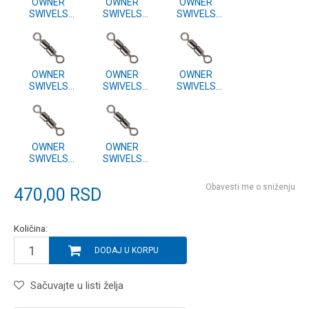
OWNER
OWNER
OWNER
SWIVELS
SWIVELS
SWIVELS
52457-18
52457-20
52457-22
OWNER
OWNER
OWNER
SWIVELS
SWIVELS
SWIVELS
52457-8
52457-10
52457-12
OWNER
OWNER
SWIVELS
SWIVELS
52457-14
52457-16
Obavesti me o sniženju
470,00
RSD
Količina:
DODAJ U KORPU
Sačuvajte u listi želja