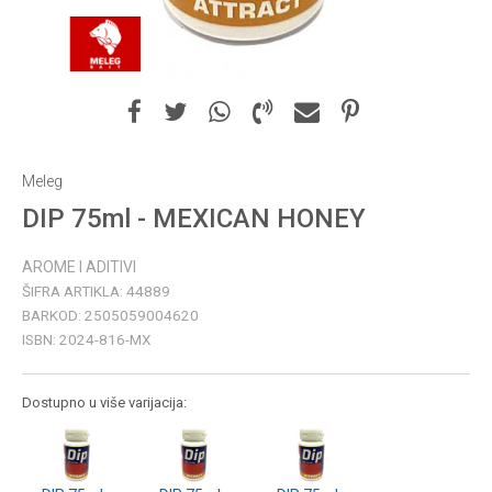
Meleg
DIP 75ml - MEXICAN HONEY
AROME I ADITIVI
ŠIFRA ARTIKLA:
44889
BARKOD:
2505059004620
ISBN:
2024-816-MX
Dostupno u više varijacija: