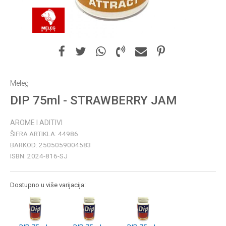
Meleg
DIP 75ml - STRAWBERRY JAM
AROME I ADITIVI
ŠIFRA ARTIKLA:
44986
BARKOD:
2505059004583
ISBN:
2024-816-SJ
Dostupno u više varijacija: