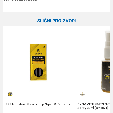
Karakteristika
Vrednost
Ime/Nadimak
Kategorija
Arome i aditivi
SLIČNI PROIZVODI
Brend
Meleg
Email
Poruka
Anti-spam zaštita - izračunajte koliko je 9 - 4 :
POŠALJI
SBS Hookbait Booster dip Squid & Octopus
DYNAMITE BAITS N-Tic
Spray 30ml (DY1871)