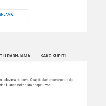
DNJAMA
T U RADNJAMA
KAKO KUPITI
m uslovima ribolova. Ovaj visokokoncentrovani dip
irisa i ukusa nakon što dospe u vodu.