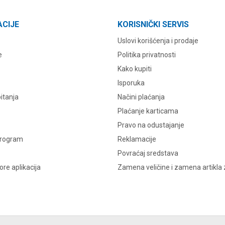
ACIJE
KORISNIČKI SERVIS
Uslovi korišćenja i prodaje
e
Politika privatnosti
Kako kupiti
Isporuka
itanja
Načini plaćanja
Plaćanje karticama
Pravo na odustajanje
program
Reklamacije
Povraćaj sredstava
re aplikacija
Zamena veličine i zamena artikla 