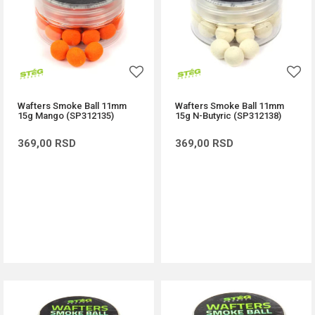
Wafters Smoke Ball 11mm
Wafters Smoke Ball 11mm
15g Mango (SP312135)
15g N-Butyric (SP312138)
369,00
RSD
369,00
RSD
DODAJ U KORPU
DODAJ U KORPU