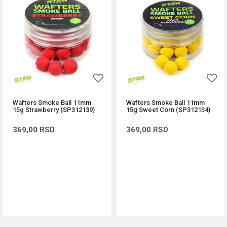
Wafters Smoke Ball 11mm
Wafters Smoke Ball 11mm
15g Strawberry (SP312139)
15g Sweet Corn (SP312134)
369,00
RSD
369,00
RSD
DODAJ U KORPU
DODAJ U KORPU