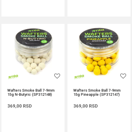
DODAJ U KORPU
DODAJ U KORPU
Wafters Smoke Ball 7-9mm
Wafters Smoke Ball 7-9mm
15g N-Butyric (SP312148)
15g Pineapple (SP312147)
369,00
RSD
369,00
RSD