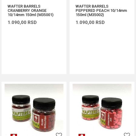
WAFTER BARRELS
WAFTER BARRELS
CRANBERRY ORANGE
PEPPERED PEACH 10/14mm
10/14mm 150ml (M35001)
150ml (M35002)
1.090,00
RSD
1.090,00
RSD
DODAJ U KORPU
DODAJ U KORPU