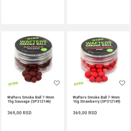
DODAJ U KORPU
DODAJ U KORPU
Wafters Smoke Ball 7-9mm
Wafters Smoke Ball 7-9mm
15g Sausage (SP312146)
15g Strawberry (SP312149)
369,00
RSD
369,00
RSD