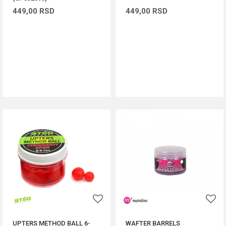
449,00
RSD
449,00
RSD
DODAJ U KORPU
DODAJ U KORPU
UPTERS METHOD BALL 6-
WAFTER BARRELS