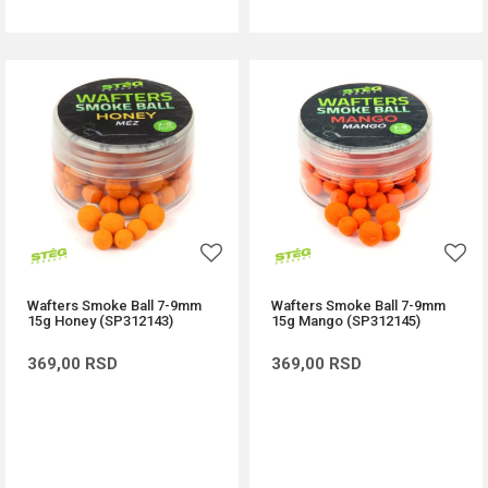
Wafters Smoke Ball 7-9mm
Wafters Smoke Ball 7-9mm
15g Honey (SP312143)
15g Mango (SP312145)
369,00
RSD
369,00
RSD