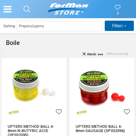
0
Filteri
Sortiraj
Boile
499
proizvoda
Obriši sve
UPTERS METHOD BALL 6-
UPTERS METHOD BALL 6-
8mm N-BUTYRIC ACID
8mm SAUSAGE (SP032096)
(SP032095)