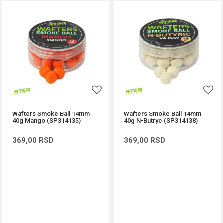
Wafters Smoke Ball 14mm
Wafters Smoke Ball 14mm
40g Mango (SP314135)
40g N-Butryc (SP314138)
369,00
RSD
369,00
RSD
DODAJ U KORPU
DODAJ U KORPU