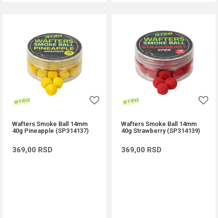
Wafters Smoke Ball 14mm
Wafters Smoke Ball 14mm
40g Pineapple (SP314137)
40g Strawberry (SP314139)
369,00
RSD
369,00
RSD
DODAJ U KORPU
DODAJ U KORPU