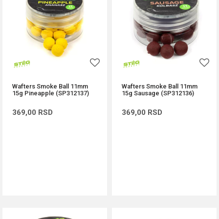
Wafters Smoke Ball 11mm
Wafters Smoke Ball 11mm
15g Pineapple (SP312137)
15g Sausage (SP312136)
369,00
RSD
369,00
RSD
DODAJ U KORPU
DODAJ U KORPU