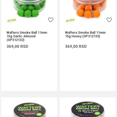
Wafters Smoke Ball 11mm
Wafters Smoke Ball 11mm
15g Garlic-Almond
15g Honey (SP312133)
(SP312132)
369,00
RSD
369,00
RSD
DODAJ U KORPU
DODAJ U KORPU