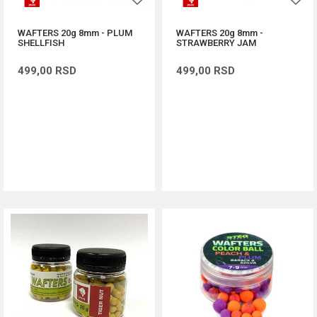
WAFTERS 20g 8mm - PLUM
WAFTERS 20g 8mm -
SHELLFISH
STRAWBERRY JAM
499,00
RSD
499,00
RSD
DODAJ U KORPU
DODAJ U KORPU