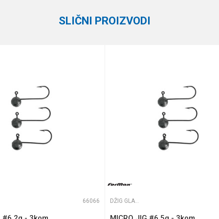
SLIČNI PROIZVODI
te koliko je 2 + 3 :
66066
DŽIG GLAVE
 #6 2g - 3kom.
MICRO JIG #6 5g - 3kom.