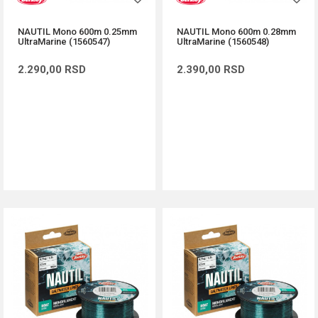
NAUTIL Mono 600m 0.25mm
NAUTIL Mono 600m 0.28mm
UltraMarine (1560547)
UltraMarine (1560548)
2.290,00
RSD
2.390,00
RSD
DODAJ U KORPU
DODAJ U KORPU