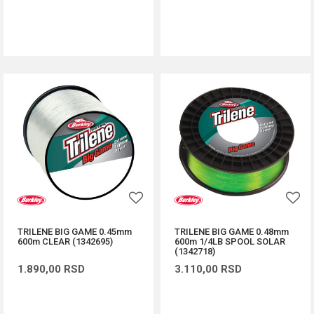
DODAJ U KORPU
DODAJ U KORPU
TRILENE BIG GAME 0.45mm
TRILENE BIG GAME 0.48mm
600m CLEAR (1342695)
600m 1/4LB SPOOL SOLAR
(1342718)
1.890,00
RSD
3.110,00
RSD