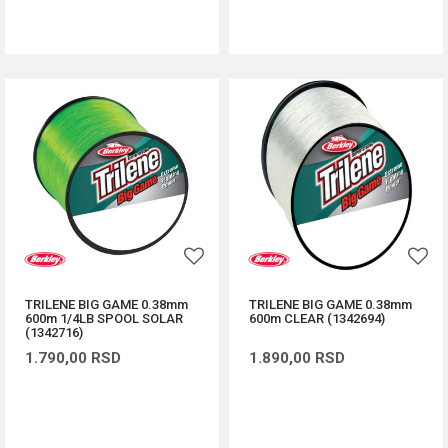
DODAJ U KORPU
DODAJ U KORPU
TRILENE BIG GAME 0.38mm
TRILENE BIG GAME 0.38mm
600m 1/4LB SPOOL SOLAR
600m CLEAR (1342694)
(1342716)
1.790,00
RSD
1.890,00
RSD