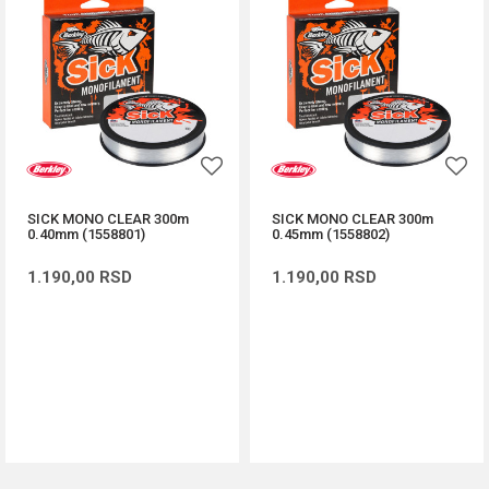
SICK MONO CLEAR 300m
SICK MONO CLEAR 300m
0.40mm (1558801)
0.45mm (1558802)
1.190,00
RSD
1.190,00
RSD
DODAJ U KORPU
DODAJ U KORPU