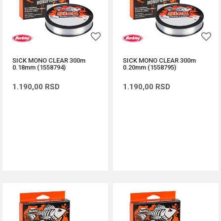
SICK MONO CLEAR 300m
SICK MONO CLEAR 300m
0.18mm (1558794)
0.20mm (1558795)
1.190,00
RSD
1.190,00
RSD
DODAJ U KORPU
DODAJ U KORPU