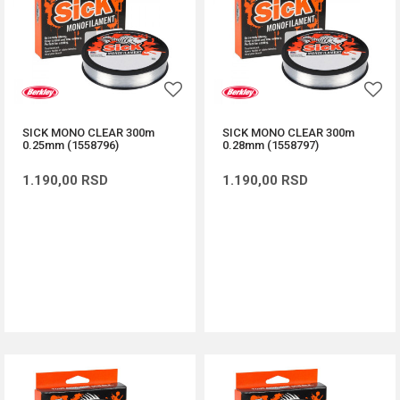
SICK MONO CLEAR 300m
SICK MONO CLEAR 300m
0.25mm (1558796)
0.28mm (1558797)
1.190,00
RSD
1.190,00
RSD
DODAJ U KORPU
DODAJ U KORPU