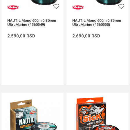
NAUTIL Mono 600m 0.30mm
NAUTIL Mono 600m 0.35mm
UltraMarine (1560549)
UltraMarine (1560550)
2.590,00
RSD
2.690,00
RSD
DODAJ U KORPU
DODAJ U KORPU