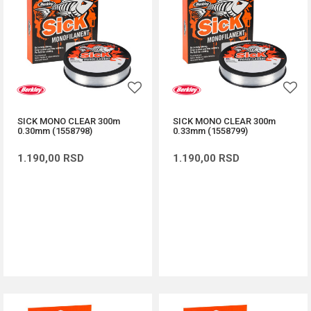
SICK MONO CLEAR 300m
SICK MONO CLEAR 300m
0.30mm (1558798)
0.33mm (1558799)
1.190,00
RSD
1.190,00
RSD
DODAJ U KORPU
DODAJ U KORPU