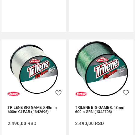
DODAJ U KORPU
DODAJ U KORPU
TRILENE BIG GAME 0.48mm
TRILENE BIG GAME 0.48mm
600m CLEAR (1342696)
600m GRN (1342708)
2.490,00
RSD
2.490,00
RSD