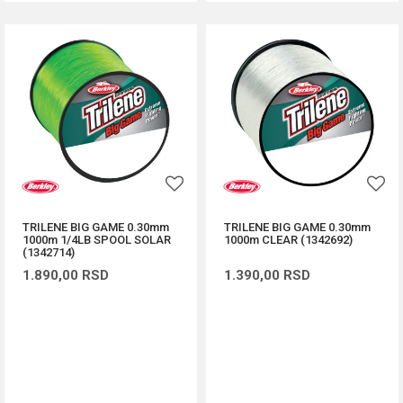
TRILENE BIG GAME 0.30mm
TRILENE BIG GAME 0.30mm
1000m 1/4LB SPOOL SOLAR
1000m CLEAR (1342692)
(1342714)
1.890,00
RSD
1.390,00
RSD
DODAJ U KORPU
DODAJ U KORPU