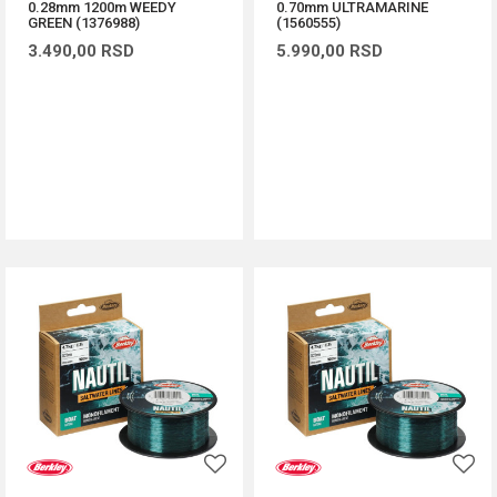
0.28mm 1200m WEEDY
0.70mm ULTRAMARINE
GREEN (1376988)
(1560555)
3.490,00
RSD
5.990,00
RSD
DODAJ U KORPU
DODAJ U KORPU