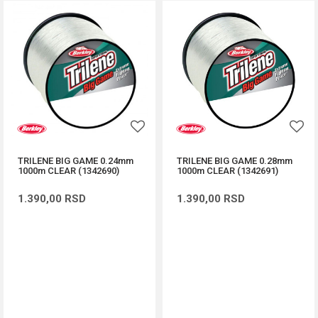
TRILENE BIG GAME 0.24mm
TRILENE BIG GAME 0.28mm
1000m CLEAR (1342690)
1000m CLEAR (1342691)
1.390,00
RSD
1.390,00
RSD
DODAJ U KORPU
DODAJ U KORPU