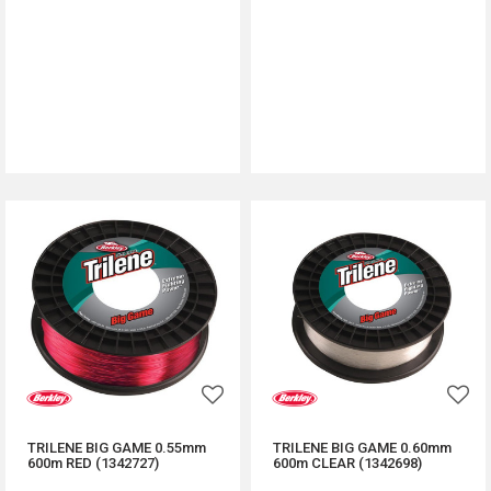
DODAJ U KORPU
DODAJ U KORPU
TRILENE BIG GAME 0.55mm
TRILENE BIG GAME 0.60mm
600m RED (1342727)
600m CLEAR (1342698)