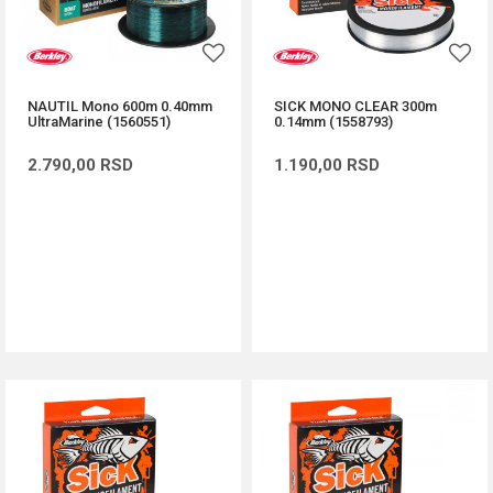
NAUTIL Mono 600m 0.40mm
SICK MONO CLEAR 300m
UltraMarine (1560551)
0.14mm (1558793)
2.790,00
RSD
1.190,00
RSD
DODAJ U KORPU
DODAJ U KORPU