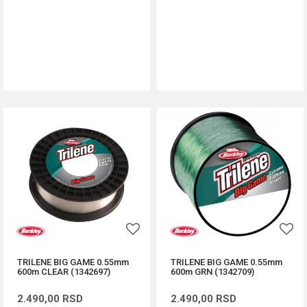
DODAJ U KORPU
DODAJ U KORPU
TRILENE BIG GAME 0.55mm
TRILENE BIG GAME 0.55mm
600m CLEAR (1342697)
600m GRN (1342709)
2.490,00
RSD
2.490,00
RSD