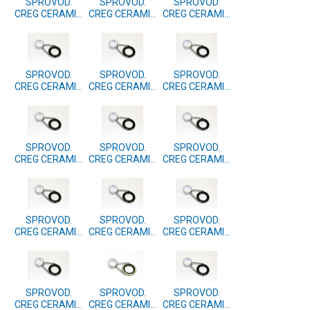
SPROVOD.
SPROVOD.
SPROVOD.
CREG CERAMIC
CREG CERAMIC
CREG CERAMIC
35.00
34.00
33.00
SPROVOD.
SPROVOD.
SPROVOD.
CREG CERAMIC
CREG CERAMIC
CREG CERAMIC
32.00
30.00
29.00
SPROVOD.
SPROVOD.
SPROVOD.
CREG CERAMIC
CREG CERAMIC
CREG CERAMIC
28.00
27.00
26.00
SPROVOD.
SPROVOD.
SPROVOD.
CREG CERAMIC
CREG CERAMIC
CREG CERAMIC
25.00
24.00
23.00
SPROVOD.
SPROVOD.
SPROVOD.
CREG CERAMIC
CREG CERAMIC
CREG CERAMIC