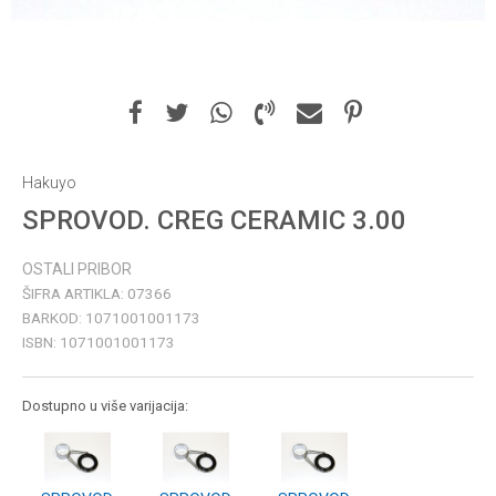
Hakuyo
SPROVOD. CREG CERAMIC 3.00
OSTALI PRIBOR
ŠIFRA ARTIKLA:
07366
BARKOD:
1071001001173
ISBN:
1071001001173
Dostupno u više varijacija: