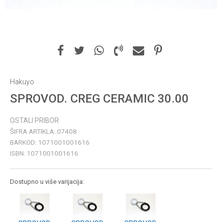
Hakuyo
SPROVOD. CREG CERAMIC 30.00
OSTALI PRIBOR
ŠIFRA ARTIKLA:
07408
BARKOD:
1071001001616
ISBN:
1071001001616
Dostupno u više varijacija: