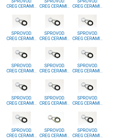
SPROVOD.
SPROVOD.
SPROVOD.
CREG CERAMIC
CREG CERAMIC
CREG CERAMIC
35.00
34.00
33.00
SPROVOD.
SPROVOD.
SPROVOD.
CREG CERAMIC
CREG CERAMIC
CREG CERAMIC
32.00
30.00
29.00
SPROVOD.
SPROVOD.
SPROVOD.
CREG CERAMIC
CREG CERAMIC
CREG CERAMIC
28.00
27.00
26.00
SPROVOD.
SPROVOD.
SPROVOD.
CREG CERAMIC
CREG CERAMIC
CREG CERAMIC
25.00
24.00
23.00
SPROVOD.
SPROVOD.
SPROVOD.
CREG CERAMIC
CREG CERAMIC
CREG CERAMIC