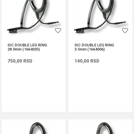
SIC DOUBLE LEG RING
SIC DOUBLE LEG RING
28.0mm (1664035)
3.5mm (1664006)
750,00
RSD
140,00
RSD
DODAJ U KORPU
DODAJ U KORPU