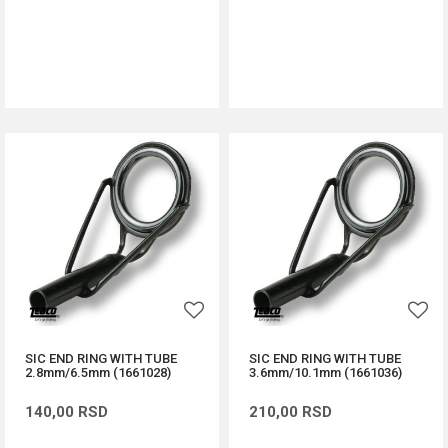
DODAJ U KORPU
DODAJ U KORPU
SIC END RING WITH TUBE
SIC END RING WITH TUBE
2.8mm/6.5mm (1661028)
3.6mm/10.1mm (1661036)
140,00
RSD
210,00
RSD