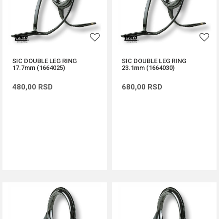
SIC DOUBLE LEG RING
SIC DOUBLE LEG RING
17.7mm (1664025)
23.1mm (1664030)
480,00
RSD
680,00
RSD
DODAJ U KORPU
DODAJ U KORPU