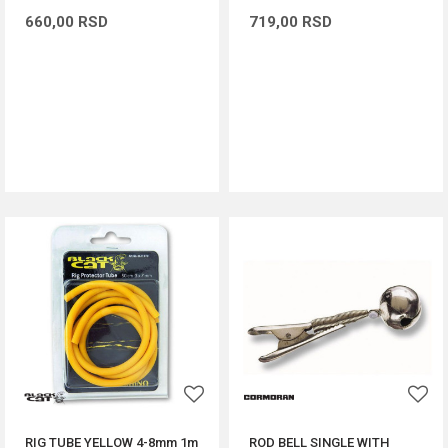
660,00
RSD
719,00
RSD
DODAJ U KORPU
DODAJ U KORPU
RIG TUBE YELLOW 4-8mm 1m
ROD BELL SINGLE WITH