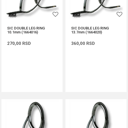
SIC DOUBLE LEG RING
SIC DOUBLE LEG RING
10.1mm (1664016)
13.7mm (1664020)
270,00
RSD
360,00
RSD
DODAJ U KORPU
DODAJ U KORPU