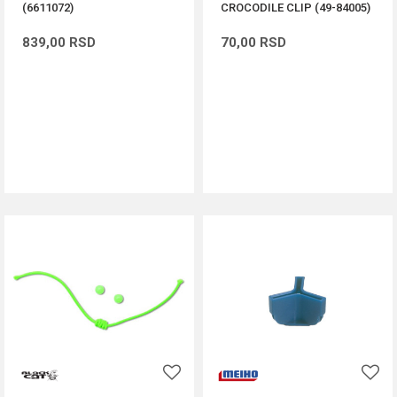
(6611072)
CROCODILE CLIP (49-84005)
839,00
RSD
70,00
RSD
DODAJ U KORPU
DODAJ U KORPU