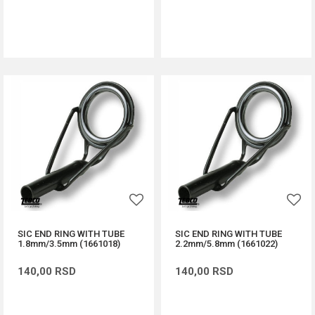
DODAJ U KORPU
DODAJ U KORPU
SIC END RING WITH TUBE
SIC END RING WITH TUBE
1.8mm/3.5mm (1661018)
2.2mm/5.8mm (1661022)
140,00
RSD
140,00
RSD