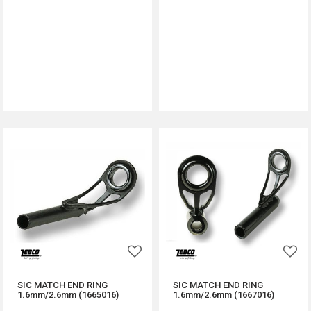
DODAJ U KORPU
DODAJ U KORPU
SIC MATCH END RING
SIC MATCH END RING
1.6mm/2.6mm (1665016)
1.6mm/2.6mm (1667016)