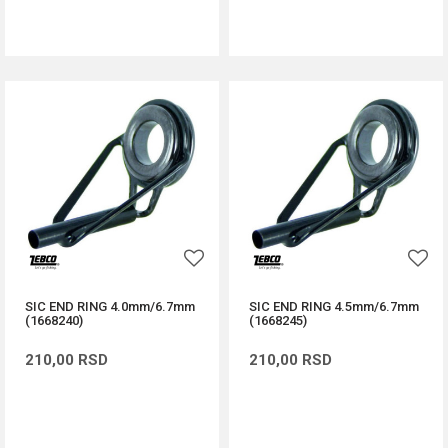
DODAJ U KORPU
DODAJ U KORPU
SIC END RING 4.0mm/6.7mm
SIC END RING 4.5mm/6.7mm
(1668240)
(1668245)
210,00
RSD
210,00
RSD