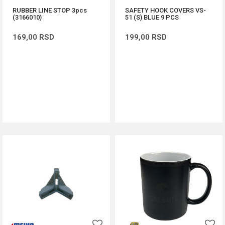
RUBBER LINE STOP 3pcs
SAFETY HOOK COVERS VS-
(3166010)
51 (S) BLUE 9 PCS
169,00
RSD
199,00
RSD
DODAJ U KORPU
DODAJ U KORPU