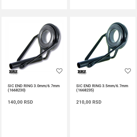
SIC END RING 3.0mm/6.7mm
SIC END RING 3.5mm/6.7mm
(1668230)
(1668235)
140,00
RSD
210,00
RSD