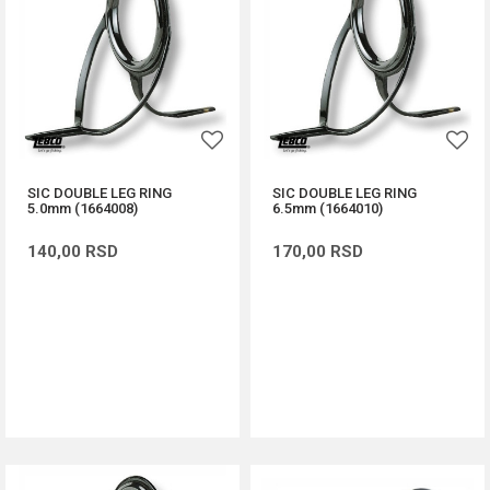
SIC DOUBLE LEG RING
SIC DOUBLE LEG RING
5.0mm (1664008)
6.5mm (1664010)
140,00
RSD
170,00
RSD
DODAJ U KORPU
DODAJ U KORPU