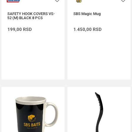
SAFETY HOOK COVERS VS-
SBS Magic Mug
52 (M) BLACK 8 PCS
199,00
RSD
1.450,00
RSD
DODAJ U KORPU
DODAJ U KORPU