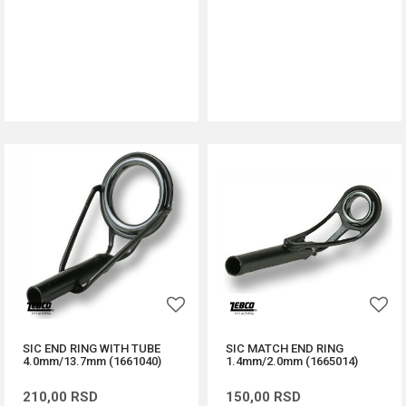
DODAJ U KORPU
DODAJ U KORPU
SIC END RING WITH TUBE
SIC MATCH END RING
4.0mm/13.7mm (1661040)
1.4mm/2.0mm (1665014)
210,00
RSD
150,00
RSD