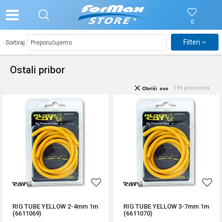
0
Filteri
Sortiraj
Ostali pribor
199
proizvoda
Obriši sve
RIG TUBE YELLOW 2-4mm 1m
RIG TUBE YELLOW 3-7mm 1m
(6611069)
(6611070)