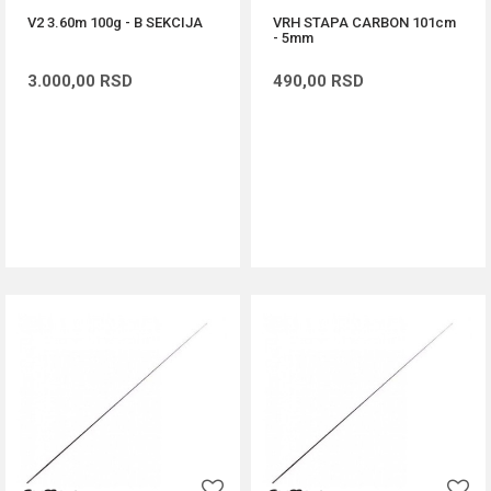
V2 3.60m 100g - B SEKCIJA
VRH STAPA CARBON 101cm
- 5mm
3.000,00
RSD
490,00
RSD
DODAJ U KORPU
DODAJ U KORPU