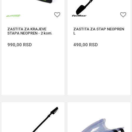
ZASTITA ZA KRAJEVE
ZASTITA ZA STAP NEOPREN
STAPA NEOPREN - 2 kom.
L
990,00
RSD
490,00
RSD
DODAJ U KORPU
DODAJ U KORPU