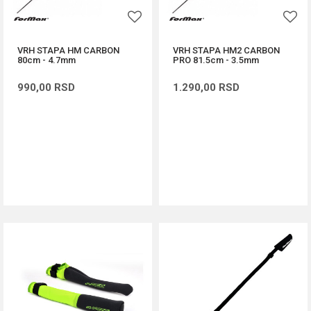
VRH STAPA HM CARBON
VRH STAPA HM2 CARBON
80cm - 4.7mm
PRO 81.5cm - 3.5mm
990,00
RSD
1.290,00
RSD
DODAJ U KORPU
DODAJ U KORPU