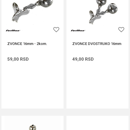
ZVONCE 16mm - 2kom.
ZVONCE DVOSTRUKO 16mm
59,00
RSD
49,00
RSD
DODAJ U KORPU
DODAJ U KORPU