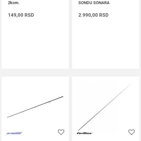
2kom.
SONDU SONARA
149,00
RSD
2.990,00
RSD
DODAJ U KORPU
DODAJ U KORPU