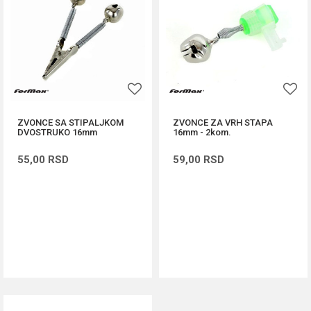
ZVONCE SA STIPALJKOM
ZVONCE ZA VRH STAPA
DVOSTRUKO 16mm
16mm - 2kom.
55,00
RSD
59,00
RSD
DODAJ U KORPU
DODAJ U KORPU