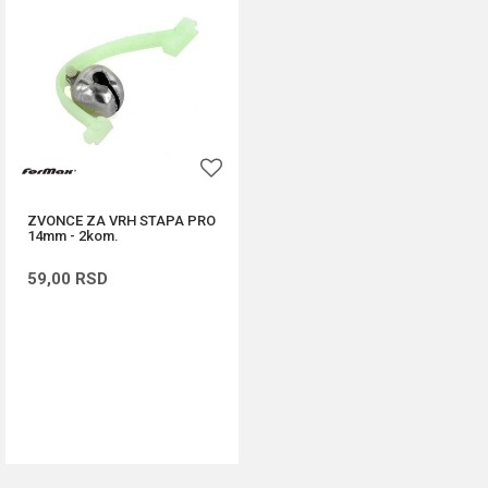
ZVONCE ZA VRH STAPA PRO
14mm - 2kom.
59,00
RSD
DODAJ U KORPU