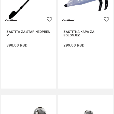
ZASTITA ZA STAP NEOPREN
ZASTITNA KAPA ZA
M
BOLONJEZ
390,00
RSD
299,00
RSD
DODAJ U KORPU
DODAJ U KORPU