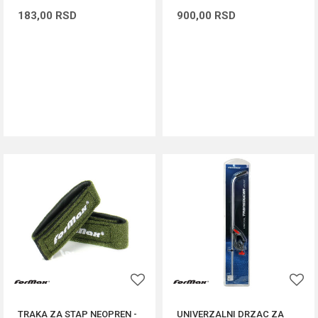
183,00
RSD
900,00
RSD
DODAJ U KORPU
DODAJ U KORPU
TRAKA ZA STAP NEOPREN -
UNIVERZALNI DRZAC ZA