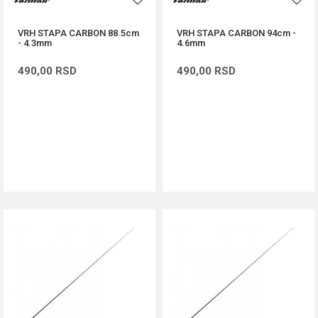
VRH STAPA CARBON 88.5cm
VRH STAPA CARBON 94cm -
- 4.3mm
4.6mm
490,00
RSD
490,00
RSD
DODAJ U KORPU
DODAJ U KORPU