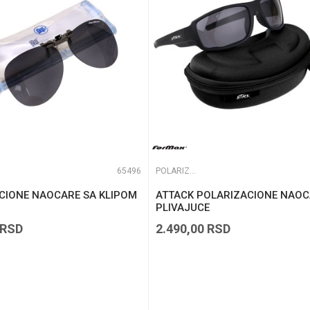
65496
POLARIZACIONE NAOČARE
CIONE NAOCARE SA KLIPOM
ATTACK POLARIZACIONE NAOC
PLIVAJUCE
RSD
2.490,00
RSD