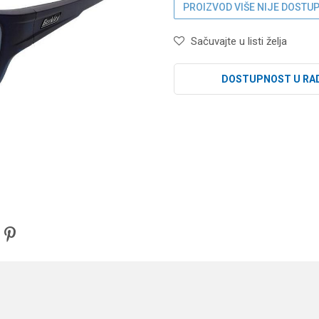
PROIZVOD VIŠE NIJE DOSTU
Sačuvajte u listi želja
DOSTUPNOST U RA