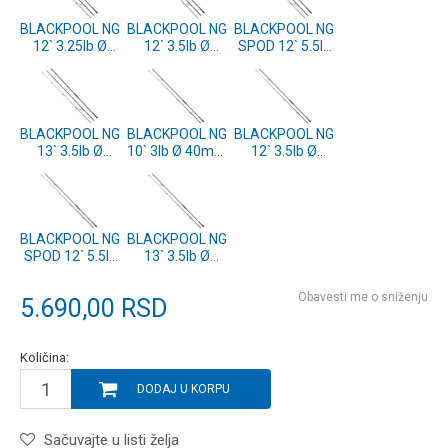
BLACKPOOL NG
BLACKPOOL NG
BLACKPOOL NG
12` 3.25lb Ø
12` 3.5lb Ø
SPOD 12` 5.5lb
50mm 3pcs
50mm 3pcs
Ø 50mm 3pcs
(CPBPC121-3)
(CPBPC12-3)
(CPBPS12-3)
BLACKPOOL NG
BLACKPOOL NG
BLACKPOOL NG
13` 3.5lb Ø
10` 3lb Ø 40mm
12` 3.5lb Ø
50mm 3pcs
2pcs
50mm 2pcs
(CPBPC13-3)
(CPBPC10-2)
(CPBPC12-2)
BLACKPOOL NG
BLACKPOOL NG
SPOD 12` 5.5lb
13` 3.5lb Ø
Ø 50mm 2pcs
50mm 2pcs
(CPBPS12-2)
(CPBPC13-2)
Obavesti me o sniženju
5.690,00
RSD
Količina:
DODAJ U KORPU
Sačuvajte u listi želja