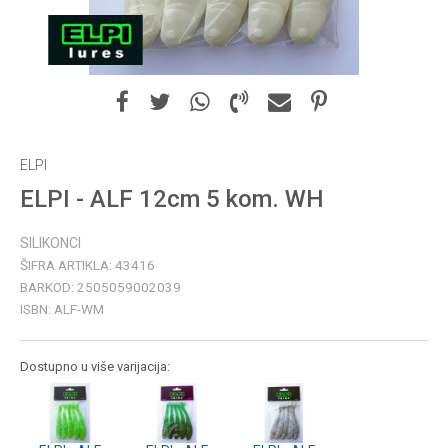
ELPI
ELPI - ALF 12cm 5 kom. WH
SILIKONCI
ŠIFRA ARTIKLA:
43416
BARKOD:
2505059002039
ISBN:
ALF-WM
Dostupno u više varijacija: