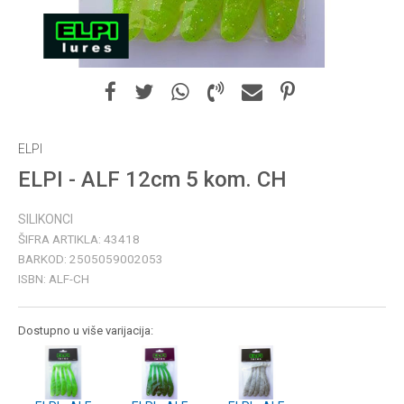
ELPI
ELPI - ALF 12cm 5 kom. CH
SILIKONCI
ŠIFRA ARTIKLA:
43418
BARKOD:
2505059002053
ISBN:
ALF-CH
Dostupno u više varijacija: