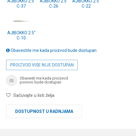
AJIBOKKO 2.5"
AJIBOKKO 2.5"
AJIBOKKO 2.5"
C-37
C-26
C-22
AJIBOKKO 2.5"
C-10
Obavestite me kada proizvod bude dostupan
PROIZVOD VIŠE NIJE DOSTUPAN
Obavesti me kada proizvod
ponovo bude dostupan
Sačuvajte u listi želja
DOSTUPNOST U RADNJAMA