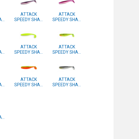
ATTACK
ATTACK
AD
SPEEDY SHAD
SPEEDY SHAD
m.
7.5cm 4 kom.
7.5cm 4 kom.
#41
#40
ATTACK
ATTACK
AD
SPEEDY SHAD
SPEEDY SHAD
m.
7.5cm 4 kom.
7.5cm 4 kom.
#37
#15
ATTACK
ATTACK
AD
SPEEDY SHAD
SPEEDY SHAD
m.
7.5cm 4 kom.
7.5cm 4 kom.
#05
#04
AD
m.