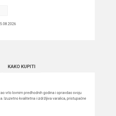
15.08.2026
KAKO KUPITI
azao vrlo lovnim predhodnih godina i opravdao svoju
 Izuzetno kvalitetna i izdržljiva varalica, pristupačne