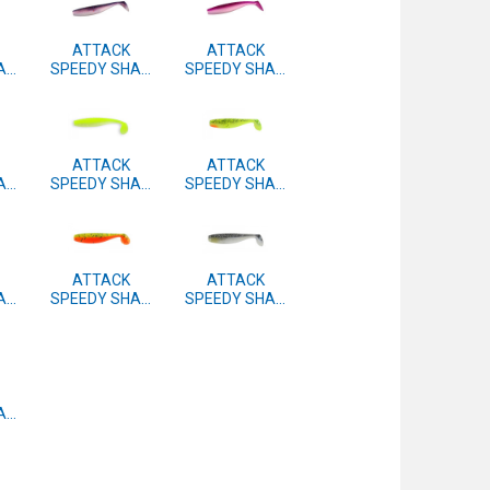
ATTACK
ATTACK
AD
SPEEDY SHAD
SPEEDY SHAD
m.
7.5cm 4 kom.
7.5cm 4 kom.
#41
#40
ATTACK
ATTACK
AD
SPEEDY SHAD
SPEEDY SHAD
m.
7.5cm 4 kom.
7.5cm 4 kom.
#37
#15
ATTACK
ATTACK
AD
SPEEDY SHAD
SPEEDY SHAD
m.
7.5cm 4 kom.
7.5cm 4 kom.
#05
#04
AD
m.