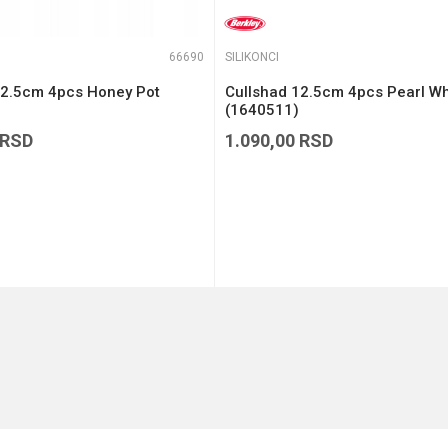
66690
SILIKONCI
12.5cm 4pcs Honey Pot
Cullshad 12.5cm 4pcs Pearl Wh
(1640511)
RSD
1.090,00
RSD
DODAJ U KORPU
DODAJ U KORPU