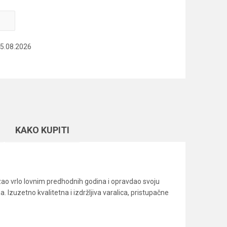
15.08.2026
KAKO KUPITI
azao vrlo lovnim predhodnih godina i opravdao svoju
 Izuzetno kvalitetna i izdržljiva varalica, pristupačne