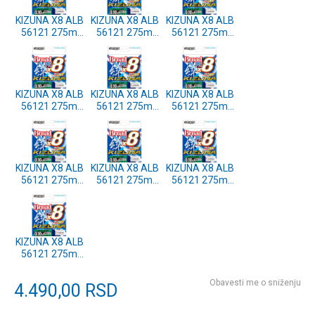
KIZUNA X8 ALB
KIZUNA X8 ALB
KIZUNA X8 ALB
56121 275m
56121 275m
56121 275m
0.42mm DARK
0.36mm DARK
0.33mm DARK
GREEN
GREEN
GREEN
KIZUNA X8 ALB
KIZUNA X8 ALB
KIZUNA X8 ALB
56121 275m
56121 275m
56121 275m
0.29mm DARK
0.25mm DARK
0.21mm DARK
GREEN
GREEN
GREEN
KIZUNA X8 ALB
KIZUNA X8 ALB
KIZUNA X8 ALB
56121 275m
56121 275m
56121 275m
0.19mm DARK
0.17mm DARK
0.15mm DARK
GREEN
GREEN
GREEN
KIZUNA X8 ALB
56121 275m
0.13mm DARK
GREEN
Obavesti me o sniženju
4.490,00
RSD