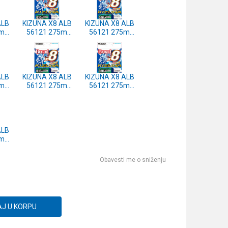
ALB
KIZUNA X8 ALB
KIZUNA X8 ALB
5m
56121 275m
56121 275m
RK
0.33mm DARK
0.29mm DARK
GREEN
GREEN
ALB
KIZUNA X8 ALB
KIZUNA X8 ALB
5m
56121 275m
56121 275m
RK
0.19mm DARK
0.17mm DARK
GREEN
GREEN
ALB
5m
RK
Obavesti me o sniženju
J U KORPU