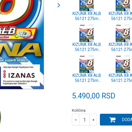
KIZUNA X8 ALB
KIZUNA X8 
56121 275m
56121 27
0.42mm DARK
0.36mm DA
GREEN
GREEN
KIZUNA X8 ALB
KIZUNA X8 
56121 275m
56121 27
0.25mm DARK
0.21mm DA
GREEN
GREEN
KIZUNA X8 ALB
KIZUNA X8 
56121 275m
56121 27
0.15mm DARK
0.13mm DA
GREEN
GREEN
5.490,00
RSD
Količina:
DODA