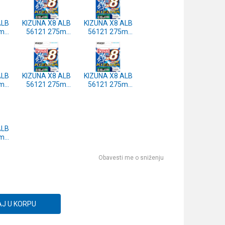
ALB
KIZUNA X8 ALB
KIZUNA X8 ALB
5m
56121 275m
56121 275m
RK
0.33mm DARK
0.29mm DARK
GREEN
GREEN
ALB
KIZUNA X8 ALB
KIZUNA X8 ALB
5m
56121 275m
56121 275m
RK
0.19mm DARK
0.17mm DARK
GREEN
GREEN
ALB
5m
RK
Obavesti me o sniženju
J U KORPU