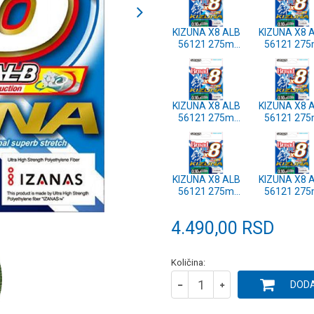
KIZUNA X8 ALB
KIZUNA X8 
56121 275m
56121 27
0.42mm DARK
0.36mm DA
GREEN
GREEN
KIZUNA X8 ALB
KIZUNA X8 
56121 275m
56121 27
0.25mm DARK
0.21mm DA
GREEN
GREEN
KIZUNA X8 ALB
KIZUNA X8 
56121 275m
56121 27
0.15mm DARK
0.13mm DA
GREEN
GREEN
4.490,00
RSD
Količina:
DODA