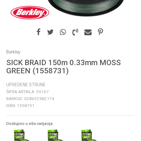
Berkley
SICK BRAID 150m 0.33mm MOSS
GREEN (1558731)
UPREDENE STRUNE
ŠIFRA ARTIKLA:
59167
BARKOD:
028632982174
ISBN:
1558731
Dostupno u više varijacija: