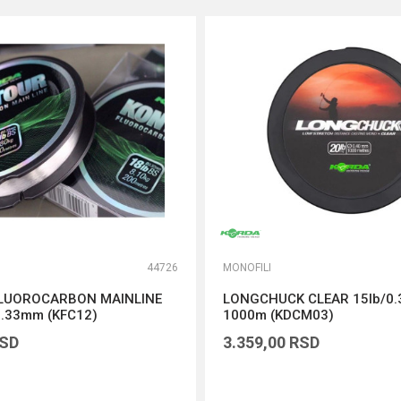
44726
MONOFILI
LUOROCARBON MAINLINE
LONGCHUCK CLEAR 15lb/0
0.33mm (KFC12)
1000m (KDCM03)
SD
3.359,00
RSD