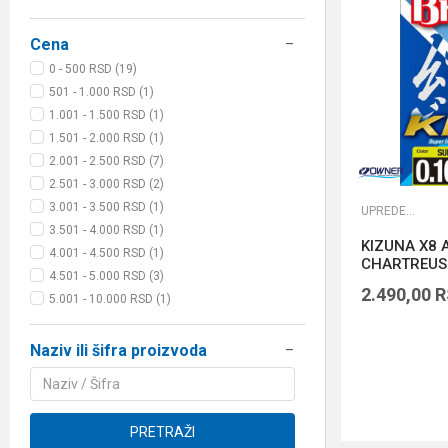
Cena
0 - 500 RSD (19)
501 - 1.000 RSD (1)
1.001 - 1.500 RSD (1)
1.501 - 2.000 RSD (1)
2.001 - 2.500 RSD (7)
2.501 - 3.000 RSD (2)
3.001 - 3.500 RSD (1)
UPREDENE STRUNE
3.501 - 4.000 RSD (1)
KIZUNA X8 
4.001 - 4.500 RSD (1)
CHARTREUS
4.501 - 5.000 RSD (3)
2.490,00
R
5.001 - 10.000 RSD (1)
Naziv ili šifra proizvoda
PRETRAŽI