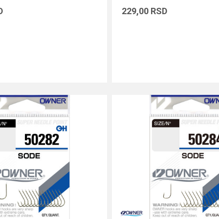
D
229,00
RSD
DODAJ U KORPU
DODAJ U KORPU