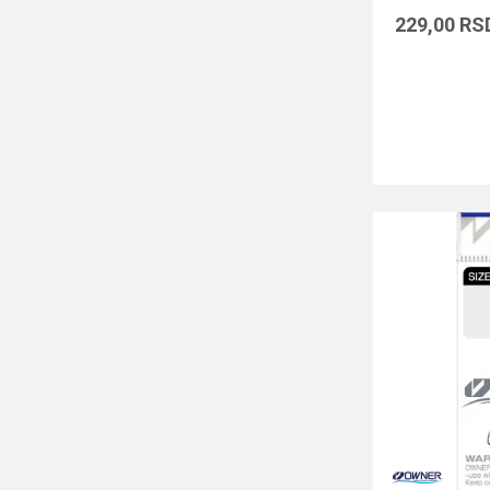
229,00
RS