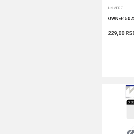
UNIVERZALNE UDICE
OWNER 502
229,00
RS