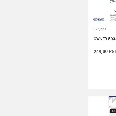
UNIVERZALNE UDICE
OWNER 503
249,00
RS