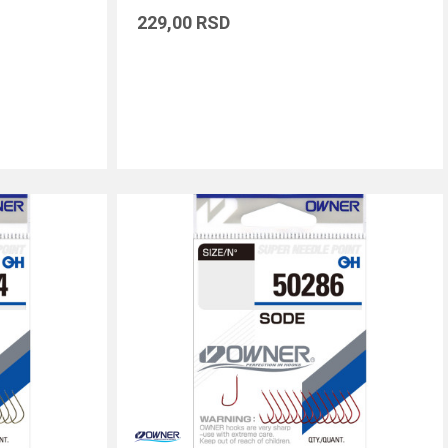
229,00
RSD
DODAJ U KORPU