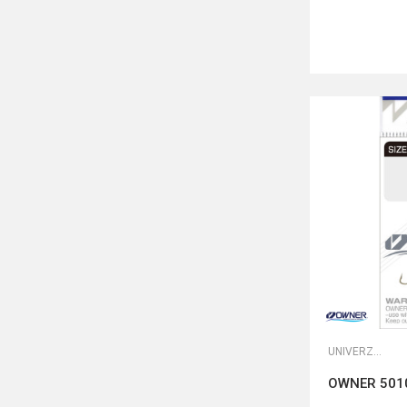
UNIVERZALNE UDICE
OWNER 501