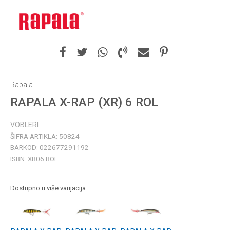
Rapala
RAPALA X-RAP (XR) 6 ROL
VOBLERI
ŠIFRA ARTIKLA:
50824
BARKOD:
022677291192
ISBN:
XR06 ROL
Dostupno u više varijacija: