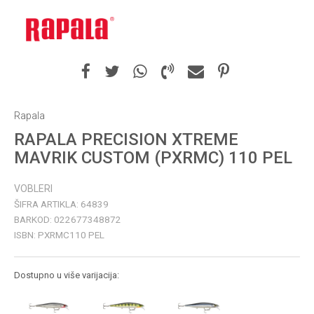
Rapala
RAPALA PRECISION XTREME
MAVRIK CUSTOM (PXRMC) 110 PEL
VOBLERI
ŠIFRA ARTIKLA:
64839
BARKOD:
022677348872
ISBN:
PXRMC110 PEL
Dostupno u više varijacija: