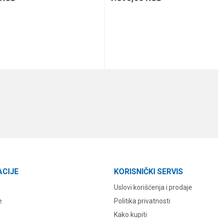
DODAJ U KORPU
DODAJ U KORPU
ACIJE
KORISNIČKI SERVIS
Uslovi korišćenja i prodaje
e
Politika privatnosti
Kako kupiti